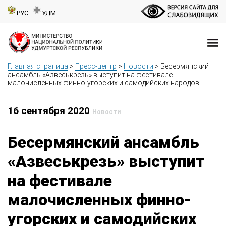
РУС
УДМ
Главная страница
>
Пресс-центр
>
Новости
>
Бесермянский
ансамбль «Азвеськрезь» выступит на фестивале
малочисленных финно-угорских и самодийских народов
16 сентября 2020
Новости
Бесермянский ансамбль
«Азвеськрезь» выступит
на фестивале
малочисленных финно-
угорских и самодийских