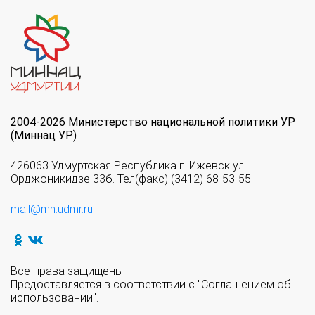
2004-2026 Министерство национальной политики УР
(Миннац УР)
426063 Удмуртская Республика г. Ижевск ул.
Орджоникидзе 33б. Тел(факс) (3412) 68-53-55
mail@mn.udmr.ru
Все права защищены.
Предоставляется в соответствии с "Соглашением об
использовании".