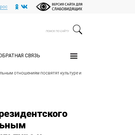
прос
ОБРАТНАЯ СВЯЗЬ
льным отношениям посвятят культуре и
резидентского
льным