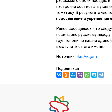
рассказал о своих поездах в
настроили соответствующим
тематику. В результате чле
просвещение в укреплении 
Ранее сообщалось, что сле
посвящено русскому народу.
группы: они не нашли едино
выступить от его имени.
Источник:
НацАкцент
Поделиться