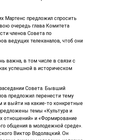
их Мартенс предложил спросить
свою очередь глава Комитета
сти членов Совета по
в ведущих телеканалов, чтоб они
 важна, в том числе в связи с
 как успешной в историческом
 заседании Совета. Бывший
лов предложил перенести тему
м и выйти на какие-то конкретные
 предложены темы «Культура и
их отношений» и «Формирование
го общения в молодежной среде».
кого Виктор Водолацкий. Он