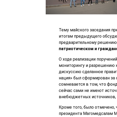
Тему майского заседания пр
итогам предыдущего обсудил
предварительному решению
патриотическом и граждан
О ходе реализации поручени
мониторингу и разрешению к
дискуссию сделанное прави
нация» был сформирован за
сомневается в том, что фон
сейчас сами не имеют источ
внебюджетных источников, и 
Кроме того, было отмечено,
президента Магомедсалам Маг