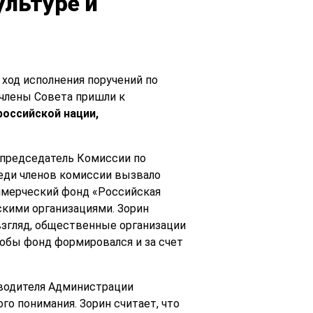
ультуре и
ход исполнения поручений по
 члены Совета пришли к
российской нации,
л председатель Комиссии по
реди членов комиссии вызвало
ммерческий фонд «Российская
кими организациями. Зорин
 взгляд, общественные организации
обы фонд формировался и за счет
оводителя Администрации
го понимания. Зорин считает, что