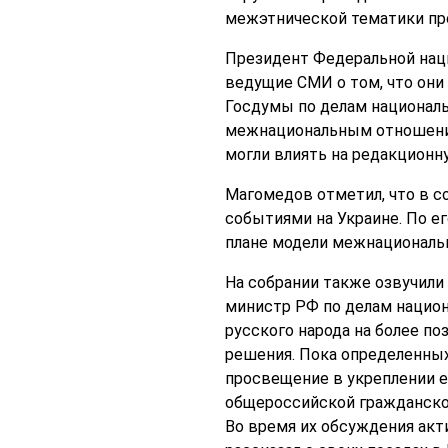
межэтнической тематики пр
Президент Федеральной нац
ведущие СМИ о том, что они
Госдумы по делам националь
межнациональным отношения
могли влиять на редакционн
Магомедов отметил, что в с
событиями на Украине. По е
плане модели межнациональн
На собрании также озвучил
министр РФ по делам нацио
русского народа на более п
решения. Пока определенных
просвещение в укреплении 
общероссийской гражданско
Во время их обсуждения акт