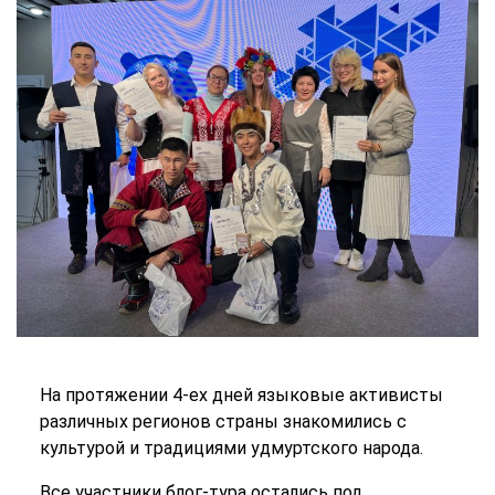
На протяжении 4-ех дней языковые активисты
различных регионов страны знакомились с
культурой и традициями удмуртского народа.
Все участники блог-тура остались под