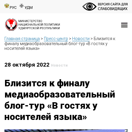
РУС
УДМ
Главная страница
>
Пресс-центр
>
Новости
>
Близится к
финалу медиаобразовательный блог-тур «В гостях у
носителей языка»
28 октября 2022
Новости
Близится к финалу
медиаобразовательный
блог-тур «В гостях у
носителей языка»