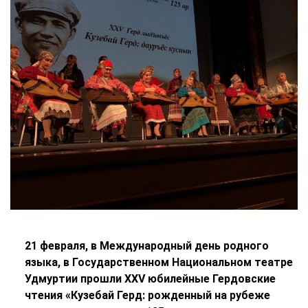
21 февраля, в Международный день родного
языка, в Государственном Национальном театре
Удмуртии прошли XXV юбилейные Гердовские
чтения «Кузебай Герд: рожденный на рубеже