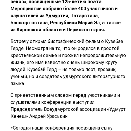
веков», посвященные 125-летию поэта.
Мероприятие собрало более 400 участников и
слушателей из Удмуртии, Татарстана,
Башкортостана, Республики Марий Эл, а также
из Кировской области и Пермского края.
Встречу открыл биографический фильм о Кузебае
Герде. Несмотря на то, что он родился в простой
крестьянской семье и прожил непродолжительную
жизнь, его имя известно очень широкому кругу
людей. Кузебай Герд – не только поэт, прозаик,
ученый, но и создатель удмуртского литературного
языка.
С приветственным словом перед участниками и
слушателями конференции выступил
Председатель Всеудмуртской ассоциации «Удмурт
Кенеш» Андрей Ураськин.
«Сегодня наша конференция посвящена сыну