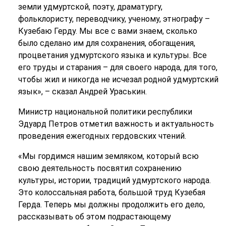
земли удмуртской, поэту, драматургу,
фольклористу, переводчику, ученому, этнографу –
Кузебаю Герду. Мы все с вами знаем, сколько
было сделано им для сохранения, обогащения,
процветания удмуртского языка и культуры. Все
его труды и старания – для своего народа, для того,
чтобы жил и никогда не исчезал родной удмуртский
язык», – сказал Андрей Ураськин.
Министр национальной политики республики
Эдуард Петров отметил важность и актуальность
проведения ежегодных гердовских чтений.
«Мы гордимся нашим земляком, который всю
свою деятельность посвятил сохранению
культуры, истории, традиций удмуртского народа.
Это колоссальная работа, большой труд Кузебая
Герда. Теперь мы должны продолжить его дело,
рассказывать об этом подрастающему