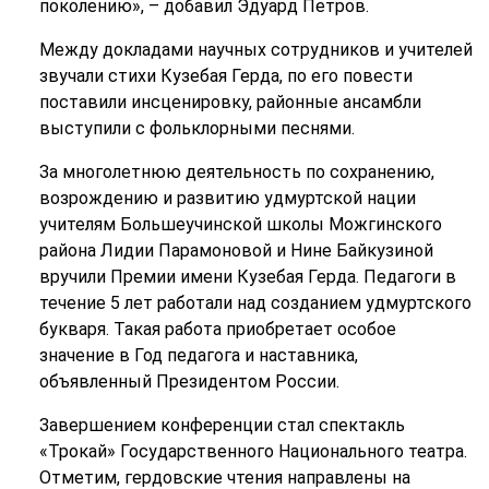
поколению», – добавил Эдуард Петров.
Между докладами научных сотрудников и учителей
звучали стихи Кузебая Герда, по его повести
поставили инсценировку, районные ансамбли
выступили с фольклорными песнями.
За многолетнюю деятельность по сохранению,
возрождению и развитию удмуртской нации
учителям Большеучинской школы Можгинского
района Лидии Парамоновой и Нине Байкузиной
вручили Премии имени Кузебая Герда. Педагоги в
течение 5 лет работали над созданием удмуртского
букваря. Такая работа приобретает особое
значение в Год педагога и наставника,
объявленный Президентом России.
Завершением конференции стал спектакль
«Трокай» Государственного Национального театра.
Отметим, гердовские чтения направлены на