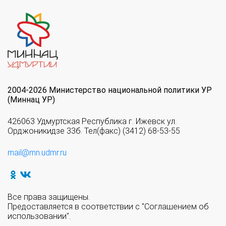
2004-2026 Министерство национальной политики УР
(Миннац УР)
426063 Удмуртская Республика г. Ижевск ул.
Орджоникидзе 33б. Тел(факс) (3412) 68-53-55
mail@mn.udmr.ru
Все права защищены.
Предоставляется в соответствии с "Соглашением об
использовании".