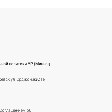
ьной политики УР (Миннац
жевск ул. Орджоникидзе
 "Соглашением об