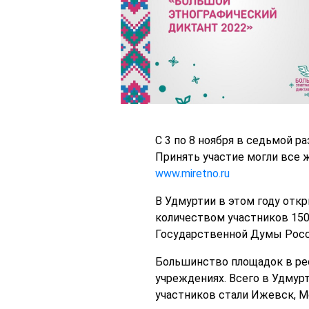
С 3 по 8 ноября в седьмой 
Принять участие могли все 
www.miretno.ru
В Удмуртии в этом году отк
количеством участников 150
Государственной Думы Росси
Большинство площадок в рес
учреждениях. Всего в Удмурт
участников стали Ижевск, М