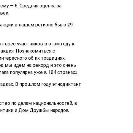
ему — 6. Средняя оценка за
век.
 акции в нашем регионе было 29
терес участников в этом году к
 акция. Познакомиться с
нтересного об их традициях,
д мы идем на рекорд и это очень
ала популярна уже в 184 странах».
щадках. В прошлом году этнодиктант
тво по делам национальностей, в
литики и Дом Дружбы народов.