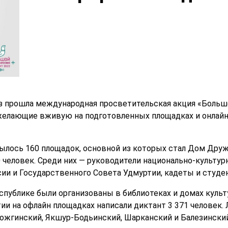
раз прошла международная просветительская акция «Больш
желающие вживую на подготовленных площадках и онлайн
рылось 160 площадок, основной из которых стал Дом Др
 человек. Среди них — руководители национально-культур
и и Государственного Совета Удмуртии, кадеты и студе
публике были организованы в библиотеках и домах культ
ии на офлайн площадках написали диктант 3 371 человек.
ожгинский, Якшур-Бодьинский, Шарканский и Балезински