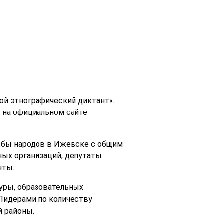
ой этнографический диктант».
 на официальном сайте
ужбы народов в Ижевске с общим
ных организаций, депутаты
нты.
уры, образовательных
 Лидерами по количеству
й районы.