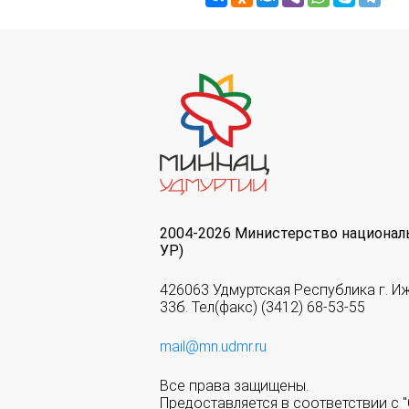
2004-2026 Министерство национал
УР)
426063 Удмуртская Республика г. И
33б. Тел(факс) (3412) 68-53-55
mail@mn.udmr.ru
Все права защищены.
Предоставляется в соответствии с