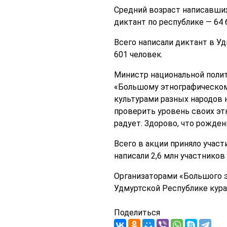
Средний возраст написавших 
диктант по республике — 64 
Всего написали диктант в Уд
601 человек.
Министр национальной полит
«Большому этнографическому
культурами разных народов н
проверить уровень своих эт
радует. Здорово, что рожден
Всего в акции приняло участ
написали 2,6 млн участников 
Организаторами «Большого э
Удмуртской Республике кур
Поделиться