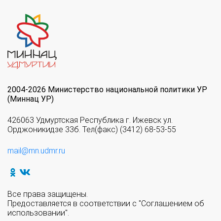
2004-2026 Министерство национальной политики УР
(Миннац УР)
426063 Удмуртская Республика г. Ижевск ул.
Орджоникидзе 33б. Тел(факс) (3412) 68-53-55
mail@mn.udmr.ru
Все права защищены.
Предоставляется в соответствии с "Соглашением об
использовании".