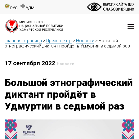
РУС
УДМ
Главная страница
>
Пресс-центр
>
Новости
>
Большой
этнографический диктант пройдёт в Удмуртии в седьмой раз
17 сентября 2022
Новости
Большой этнографический
диктант пройдёт в
Удмуртии в седьмой раз