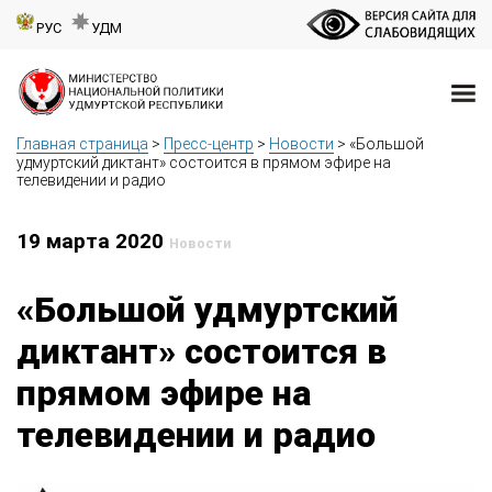
РУС
УДМ
Главная страница
>
Пресс-центр
>
Новости
>
«Большой
удмуртский диктант» состоится в прямом эфире на
телевидении и радио
19 марта 2020
Новости
«Большой удмуртский
диктант» состоится в
прямом эфире на
телевидении и радио