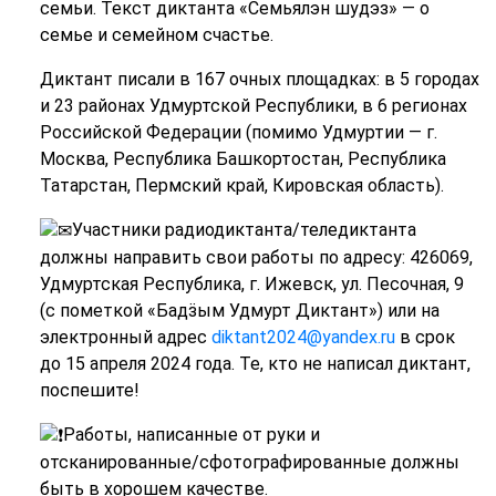
семьи. Текст диктанта «Семьялэн шудэз» — о
семье и семейном счастье.
Диктант писали в 167 очных площадках: в 5 городах
и 23 районах Удмуртской Республики, в 6 регионах
Российской Федерации (помимо Удмуртии — г.
Москва, Республика Башкортостан, Республика
Татарстан, Пермский край, Кировская область).
Участники радиодиктанта/теледиктанта
должны направить свои работы по адресу: 426069,
Удмуртская Республика, г. Ижевск, ул. Песочная, 9
(с пометкой «Бадӟым Удмурт Диктант») или на
электронный адрес
diktant2024@yandex.ru
в срок
до 15 апреля 2024 года. Те, кто не написал диктант,
поспешите!
Работы, написанные от руки и
отсканированные/сфотографированные должны
быть в хорошем качестве.