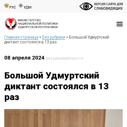
РУС
УДМ
Главная страница
>
Без рубрики
>
Большой Удмуртский
диктант состоялся в 13 раз
08 апреля 2024
Без рубрики
Новости
Большой Удмуртский
диктант состоялся в 13
раз