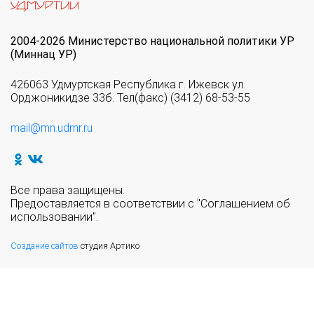
2004-2026 Министерство национальной политики УР
(Миннац УР)
426063 Удмуртская Республика г. Ижевск ул.
Орджоникидзе 33б. Тел(факс) (3412) 68-53-55
mail@mn.udmr.ru
Все права защищены.
Предоставляется в соответствии с "Соглашением об
использовании".
Создание сайтов
студия Артико