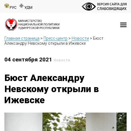
РУС
УДМ
Главная страница
>
Пресс-центр
>
Новости
>
Бюст
Александру Невскому открыли в Ижевске
04 сентября 2021
Новости
Бюст Александру
Невскому открыли в
Ижевске