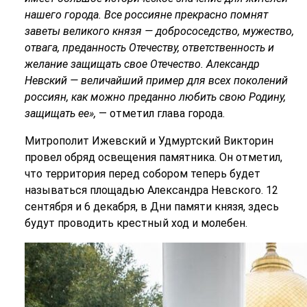
нашего города. Все россияне прекрасно помнят
заветы великого князя — добрососедство, мужество,
отвага, преданность Отечеству, ответственность и
желание защищать свое Отечество. Александр
Невский — величайший пример для всех поколений
россиян, как можно преданно любить свою Родину,
защищать ее»,
— отметил глава города.
Митрополит Ижевский и Удмуртский Викторин
провел обряд освещения памятника. Он отметил,
что территория перед собором теперь будет
называться площадью Александра Невского. 12
сентября и 6 декабря, в Дни памяти князя, здесь
будут проводить крестный ход и молебен.