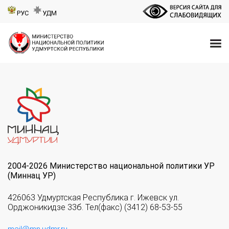
РУС
УДМ
2004-2026 Министерство национальной политики УР
(Миннац УР)
426063 Удмуртская Республика г. Ижевск ул.
Орджоникидзе 33б. Тел(факс) (3412) 68-53-55