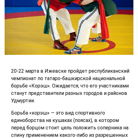
20-22 марта в Ижевске пройдет республиканский
чемпионат по татаро-башкирской национальной
борьбе «Корэш». Ожидается, что его участниками
станут представители разных городов и районов
Удмуртии.
Борьба «корэш» — это вид спортивного
единоборства на кушаках (поясах), в котором
перед борцом стоит цель положить соперника на
спину применением какого-либо из разрешенных