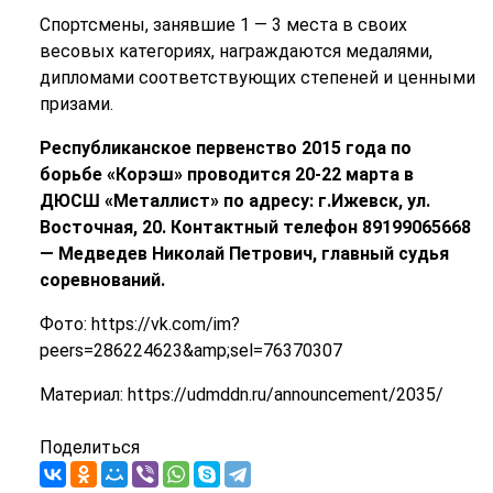
Спортсмены, занявшие 1 — 3 места в своих
весовых категориях, награждаются медалями,
дипломами соответствующих степеней и ценными
призами.
Республиканское первенство 2015 года по
борьбе «Корэш» проводится 20-22 марта в
ДЮСШ «Металлист» по адресу: г.Ижевск, ул.
Восточная, 20. Контактный телефон 89199065668
— Медведев Николай Петрович, главный судья
соревнований.
Фото: https://vk.com/im?
peers=286224623&amp;sel=76370307
Материал: https://udmddn.ru/announcement/2035/
Поделиться