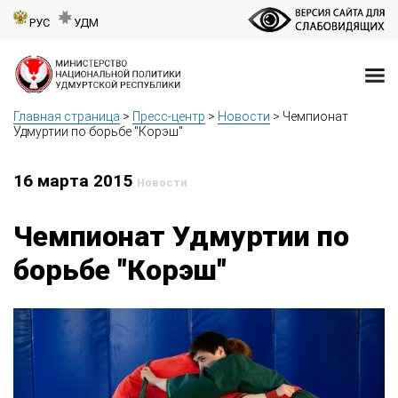
РУС
УДМ
Главная страница
>
Пресс-центр
>
Новости
>
Чемпионат
Удмуртии по борьбе "Корэш"
16 марта 2015
Новости
Чемпионат Удмуртии по
борьбе "Корэш"