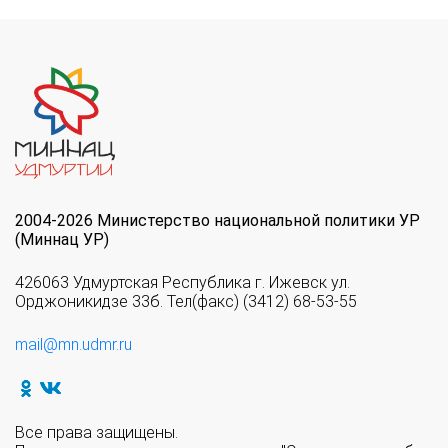
2004-2026 Министерство национальной политики УР
(Миннац УР)
426063 Удмуртская Республика г. Ижевск ул.
Орджоникидзе 33б. Тел(факс) (3412) 68-53-55
mail@mn.udmr.ru
Все права защищены.