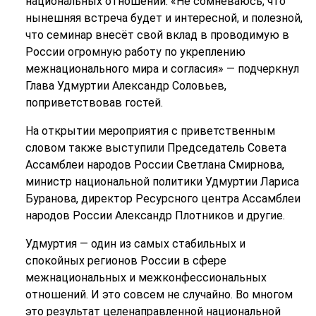
национальных отношений. «Не сомневаюсь, что
нынешняя встреча будет и интересной, и полезной,
что семинар внесёт свой вклад в проводимую в
России огромную работу по укреплению
межнационального мира и согласия» — подчеркнул
Глава Удмуртии Александр Соловьев,
поприветствовав гостей.
На открытии мероприятия с приветственным
словом также выступили Председатель Совета
Ассамблеи народов России Светлана Смирнова,
министр национальной политики Удмуртии Лариса
Буранова, директор Ресурсного центра Ассамблеи
народов России Александр Плотников и другие.
Удмуртия — один из самых стабильных и
спокойных регионов России в сфере
межнациональных и межконфессиональных
отношений. И это совсем не случайно. Во многом
это результат целенаправленной национальной