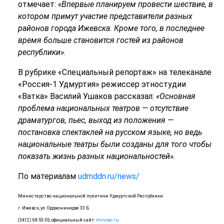
отмечает:
«Впервые планируем провести шествие, в
котором примут участие представители разных
районов города Ижевска. Кроме того, в последнее
время больше становится гостей из районов
республики»
.
В рубрике «Специальный репортаж» на телеканале
«Россия-1 Удмуртия» режиссер этностудии
«Ватка» Василий Ушаков рассказал:
«Основная
проблема национальных театров — отсутствие
драматургов, пьес, выход из положения —
постановка спектаклей на русском языке, но ведь
национальные театры были созданы для того чтобы
показать жизнь разных национальностей
»
.
По материалам
udmddn.ru/news/
Министерство национальной политики Удмуртской Республики
г. Ижевск, ул. Орджоникидзе 33 Б
(3412) 68-53-55, официальный сайт:
minnac.ru