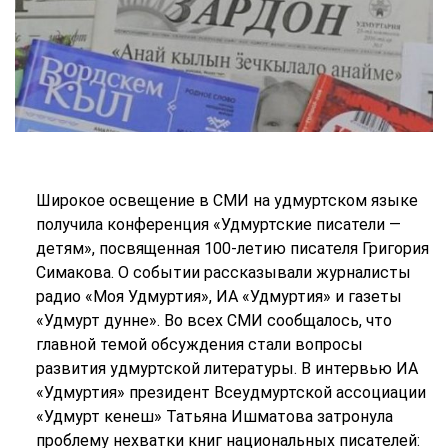
Широкое освещение в СМИ на удмуртском языке
получила конференция «Удмуртские писатели —
детям», посвященная 100-летию писателя Григория
Симакова. О событии рассказывали журналисты
радио «Моя Удмуртия», ИА «Удмуртия» и газеты
«Удмурт дунне». Во всех СМИ сообщалось, что
главной темой обсуждения стали вопросы
развития удмуртской литературы. В интервью ИА
«Удмуртия» президент Всеудмуртской ассоциации
«Удмурт кенеш» Татьяна Ишматова затронула
проблему нехватки книг национальных писателей: