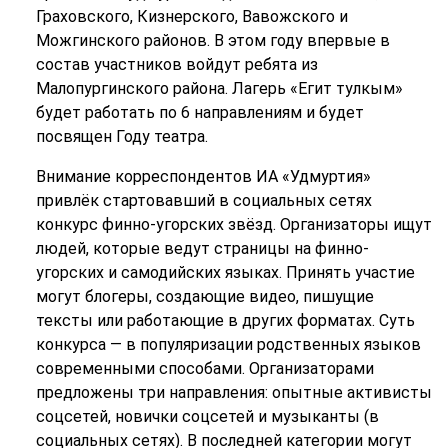
Граховского, Кизнерского, Вавожского и
Можгинского районов. В этом году впервые в
состав участников войдут ребята из
Малопургинского района. Лагерь «Егит тулкым»
будет работать по 6 направлениям и будет
посвящен Году театра.
Внимание корреспондентов ИА «Удмуртия»
привлёк стартовавший в социальных сетях
конкурс финно-угорских звёзд. Организаторы ищут
людей, которые ведут страницы на финно-
угорских и самодийских языках. Принять участие
могут блогеры, создающие видео, пишущие
тексты или работающие в других форматах. Суть
конкурса — в популяризации родственных языков
современными способами. Организаторами
предложены три направления: опытные активисты
соцсетей, новички соцсетей и музыканты (в
социальных сетях). В последней категории могут