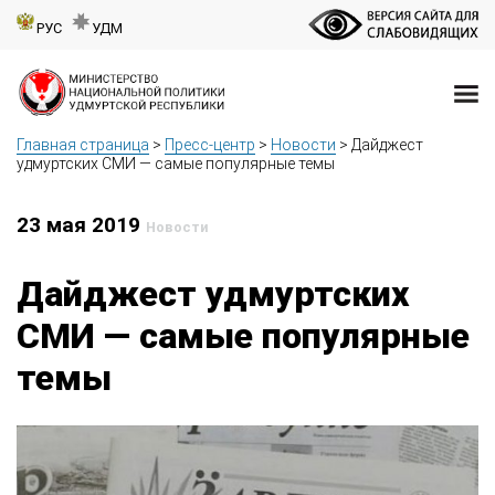
РУС
УДМ
Главная страница
>
Пресс-центр
>
Новости
>
Дайджест
удмуртских СМИ — самые популярные темы
23 мая 2019
Новости
Дайджест удмуртских
СМИ — самые популярные
темы