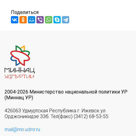
Поделиться
2004-2026 Министерство национальной политики УР
(Миннац УР)
426063 Удмуртская Республика г. Ижевск ул.
Орджоникидзе 33б. Тел(факс) (3412) 68-53-55
mail@mn.udmr.ru