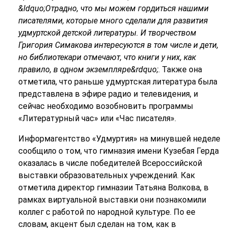
&ldquo;Отрадно, что мы можем гордиться нашими
писателями, которые много сделали для развития
удмуртской детской литературы. И творчеством
Григория Симакова интересуются в том числе и дети,
но библиотекари отмечают, что книги у них, как
правило, в одном экземпляре&rdquo;
. Также она
отметила, что раньше удмуртская литература была
представлена в эфире радио и телевидения, и
сейчас необходимо возобновить программы
«Литературный час» или «Час писателя».
Информагентство «Удмуртия» на минувшей неделе
сообщило о том, что гимназия имени Кузебая Герда
оказалась в числе победителей Всероссийской
выставки образовательных учреждений. Как
отметила директор гимназии Татьяна Волкова, в
рамках виртуальной выставки они познакомили
коллег с работой по народной культуре. По ее
словам, акцент был сделан на том, как в