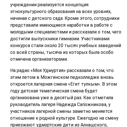
учреждении реализуется концепция
этнокультурного образования на всех уровнях,
начиная с детского сада. Кроме этого, сотрудники
представили имеющиеся наработки в работе с
молодыми специалистами и рассказали о том, чего
достигли выпускники гимназии. Участниками
конкурса стали около 20 тысяч учебных заведений
со всей страны, тысяча из которых была особо
отмечена организаторами.
На радио «Моя Удмуртия» рассказали о том, что
этим летом в Можгинском педколледже вновь
откроется лагерная смена «Егит тулкым». В этом
году детская тематическая смена будет
организована уже в десятый раз. Как отметила
руководитель лагеря Надежда Сапожникова, у
участников лагерной смены заметно меняется
отношение к родной культуре. Ежегодно на смену
приезжают удмуртские дети из Алнашского,