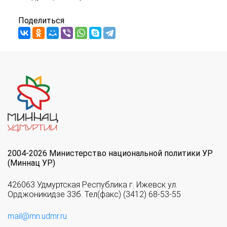
Поделиться
2004-2026 Министерство национальной политики УР
(Миннац УР)
426063 Удмуртская Республика г. Ижевск ул.
Орджоникидзе 33б. Тел(факс) (3412) 68-53-55
mail@mn.udmr.ru