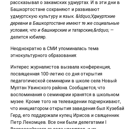
рассказывал о закамских удмуртах. И в эти дни в
Башкортостане сохраняют и развивают
удмуртскую культуру и язык.
&ldquo;Удмуртские
деревни в Башкортостане имеют те же социальные
условия, что и башкирские и татарские,&rdquo;
—
делится юбиляр.
Неоднократно в СМИ упоминалась тема
этнокультурного образования:
Интерес журналистов вызвала конференция,
посвященная 100-летию со дня открытия
педагогической семинарии в школе села Новый
Мултан Увинского района. Сообщается, что
воспоминания о семинарии хранятся в школьном
музее. Кроме того на телевидении подчеркивают,
что инициатором открытия заведения был Кузебай
Герд, его поддержали купец Ирисов и священник
Петр Лекомцев. Все они были делегатами I