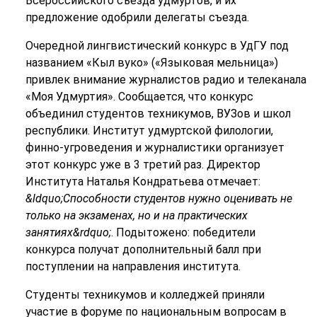
Всероссийского съезда удмуртов, и их
предложение одобрили делегаты съезда.
Очередной лингвистический конкурс в УдГУ под
названием «Кыл вуко» («Языковая мельница»)
привлек внимание журналистов радио и телеканала
«Моя Удмуртия». Сообщается, что конкурс
объединил студентов техникумов, ВУЗов и школ
республики. Институт удмуртской филологии,
финно-угроведения и журналистики организует
этот конкурс уже в 3 третий раз. Директор
Института Наталья Кондратьева отмечает:
&ldquo;Способности студентов нужно оценивать не
только на экзаменах, но и на практических
занятиях&rdquo;
. Подытожено: победители
конкурса получат дополнительный балл при
поступлении на направления института.
Студенты техникумов и колледжей приняли
участие в форуме по национальным вопросам в