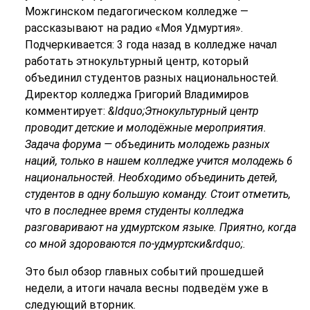
Можгинском педагогическом колледже —
рассказывают на радио «Моя Удмуртия».
Подчеркивается: 3 года назад в колледже начал
работать этнокультурный центр, который
объединил студентов разных национальностей.
Директор колледжа Григорий Владимиров
комментирует:
&ldquo;Этнокультурный центр
проводит детские и молодёжные мероприятия.
Задача форума — объединить молодежь разных
наций, только в нашем колледже учится молодежь 6
национальностей. Необходимо объединить детей,
студентов в одну большую команду. Стоит отметить,
что в последнее время студенты колледжа
разговаривают на удмуртском языке. Приятно, когда
со мной здороваются по-удмуртски&rdquo;
.
Это был обзор главных событий прошедшей
недели, а итоги начала весны подведём уже в
следующий вторник.