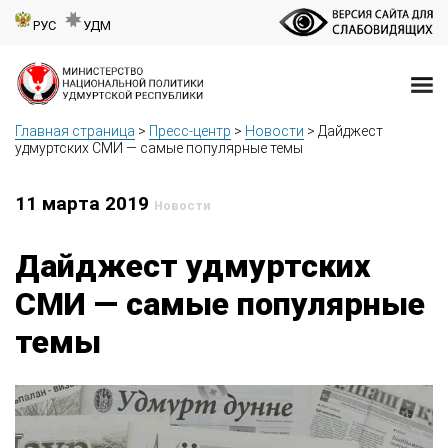
РУС
УДМ
Главная страница
>
Пресс-центр
>
Новости
>
Дайджест
удмуртских СМИ — самые популярные темы
11 марта 2019
Новости
Дайджест удмуртских
СМИ — самые популярные
темы