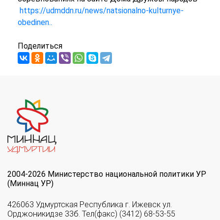
https://udmddn.ru/news/natsionalno-kulturnye-
obedinen..
Поделиться
2004-2026 Министерство национальной политики УР
(Миннац УР)
426063 Удмуртская Республика г. Ижевск ул.
Орджоникидзе 33б. Тел(факс) (3412) 68-53-55