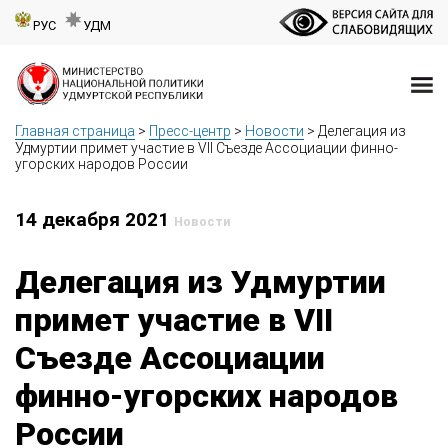
РУС
УДМ
Главная страница
>
Пресс-центр
>
Новости
>
Делегация из
Удмуртии примет участие в VII Съезде Ассоциации финно-
угорских народов России
14 декабря 2021
Новости
Делегация из Удмуртии
примет участие в VII
Съезде Ассоциации
финно-угорских народов
России