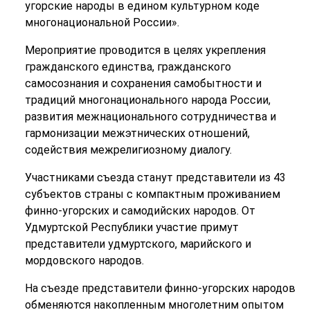
угорские народы в едином культурном коде
многонациональной России».
Мероприятие проводится в целях укрепления
гражданского единства, гражданского
самосознания и сохранения самобытности и
традиций многонационального народа России,
развития межнационального сотрудничества и
гармонизации межэтнических отношений,
содействия межрелигиозному диалогу.
Участниками съезда станут представители из 43
субъектов страны с компактным проживанием
финно-угорских и самодийских народов. От
Удмуртской Республики участие примут
представители удмуртского, марийского и
мордовского народов.
На съезде представители финно-угорских народов
обменяются накопленным многолетним опытом