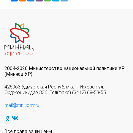
2004-2026 Министерство национальной политики УР
(Миннац УР)
426063 Удмуртская Республика г. Ижевск ул.
Орджоникидзе 33б. Тел(факс) (3412) 68-53-55
mail@mn.udmr.ru
Все права защищены.