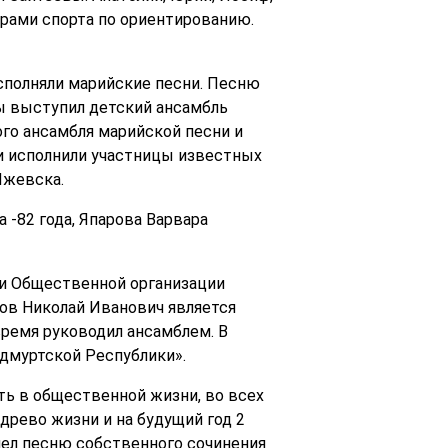
ерами спорта по ориентированию.
сполняли марийские песни. Песню
ы выступил детский ансамбль
ого ансамбля марийской песни и
и исполнили участницы известных
Ижевска.
 -82 года, Япарова Варвара
и Общественной организации
ов Николай Иванович является
ремя руководил ансамблем. В
Удмуртской Республики».
ть в общественной жизни, во всех
древо жизни и на будущий год 2
пел песню собственного сочинения