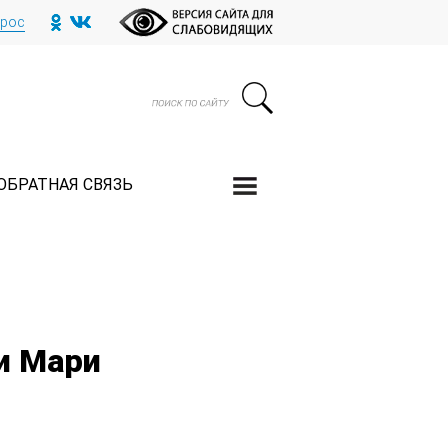
прос
ОБРАТНАЯ СВЯЗЬ
и Мари