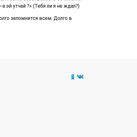
 эй утчай ?» (Тебя ли я не ждал?)
лго запомнится всем. Долго в