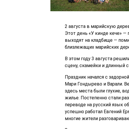
2 августа в марийскую дер
Этот день «У кинде кече» —
выходят на кладбище — поми
близлежащих марийских дер
В этом году 3 августа реши
сцену, скамейки и длинный с
Праздник начался с задорно
Мари Гондырево и Варали. В
здесь места были глухие, во
жилье. Постепенно стали раз
переводе на русский язык о
успешно работал Евгений Ер
многие жители разговаривают