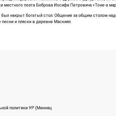
и местного поэта Боброва Иосифа Петровича «Тоне-а мар-а
был накрыт богатый стол. Общение за общим столом надо
 песни и пляски в деревне Маскиял.
ьной политики УР (Миннац