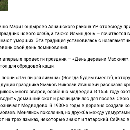
евню Мари Гондырево Алнашского района УР отовсюду при
 праздник нового хлеба, а также Ильин день — почитаетс
нают умерших. Эта традиция установилась с незапамятны
евень свой день поминовения.
ли впервые провести праздник — «День деревни Маскиял».
тол для обрядовой каши.
й песни «Лач пырля лийына» (Всегда будем вместе), кото
едущий праздника Ямаков Николай Иванович рассказал кр
дилось много зверей, особенно медведей. В 1656 году ох
водить домашний скот и расчищали лес для посева. Свою 
бозначает Медведево. В 1930-е годы в деревне создали ко
молаев. Менялись поколения, но дружба между удмуртами
 на трех языках, некоторые знают и татарский. Сейчас в