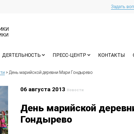
Задать во
ДЕЯТЕЛЬНОСТЬ
ПРЕСС-ЦЕНТР
КОНТАКТЫ
ти
>
День марийской деревни Мари Гондырево
06 августа 2013
Новости
День марийской деревн
Гондырево