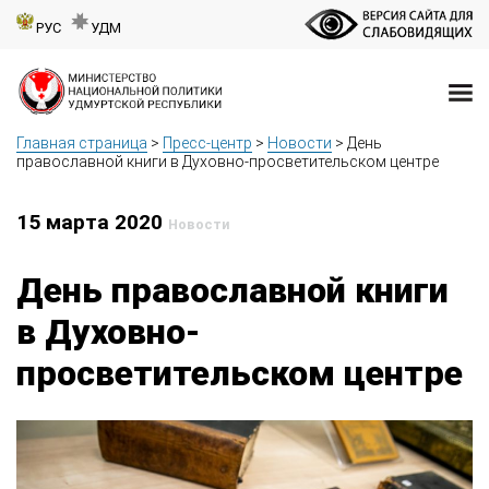
РУС
УДМ
Главная страница
>
Пресс-центр
>
Новости
>
День
православной книги в Духовно-просветительском центре
15 марта 2020
Новости
День православной книги
в Духовно-
просветительском центре