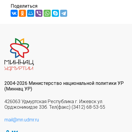
Поделиться
2004-2026 Министерство национальной политики УР
(Миннац УР)
426063 Удмуртская Республика г. Ижевск ул.
Орджоникидзе 33б. Тел(факс) (3412) 68-53-55
mail@mn.udmr.ru