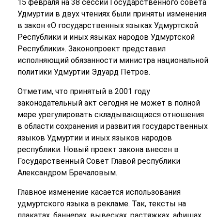
15 февраля на 38 сессии Государственного совета
Удмуртии в двух чтениях были приняты изменения
в закон «О государственных языках Удмуртской
Республики и иных языках народов Удмуртской
Республики». Законопроект представил
исполняющий обязанности министра национальной
политики Удмуртии Эдуард Петров.
Отметим, что принятый в 2001 году
законодательный акт сегодня не может в полной
мере урегулировать складывающиеся отношения
в области сохранения и развития государственных
языков Удмуртии и иных языков народов
республики. Новый проект закона внесен в
Государственный Совет Главой республики
Александром Бречаловым.
Главное изменение касается использования
удмуртского языка в рекламе. Так, тексты на
плакатах, баннерах, вывесках, растяжках, афишах,