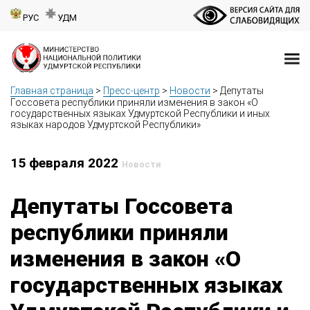
РУС
УДМ
Главная страница
>
Пресс-центр
>
Новости
>
Депутаты
Госсовета республики приняли изменения в закон «О
государственных языках Удмуртской Республики и иных
языках народов Удмуртской Республики»
15 февраля 2022
Новости
Депутаты Госсовета
республики приняли
изменения в закон «О
государственных языках