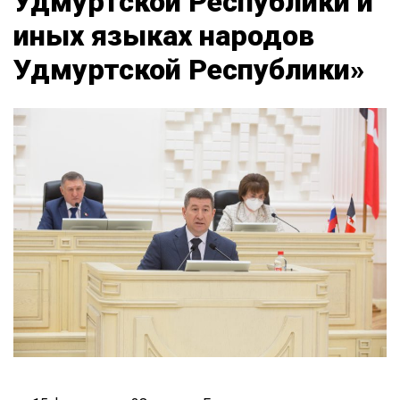
Удмуртской Республики и
иных языках народов
Удмуртской Республики»