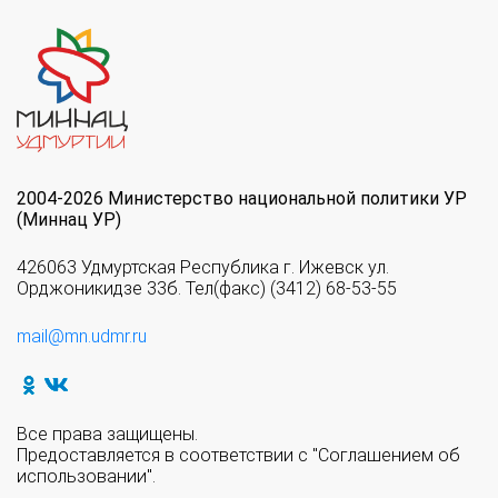
2004-2026 Министерство национальной политики УР
(Миннац УР)
426063 Удмуртская Республика г. Ижевск ул.
Орджоникидзе 33б. Тел(факс) (3412) 68-53-55
mail@mn.udmr.ru
Все права защищены.
Предоставляется в соответствии с "Соглашением об
использовании".