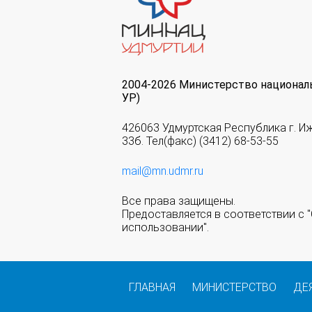
2004-2026 Министерство национал
УР)
426063 Удмуртская Республика г. И
33б. Тел(факс) (3412) 68-53-55
mail@mn.udmr.ru
Все права защищены.
Предоставляется в соответствии с
использовании".
ГЛАВНАЯ
МИНИСТЕРСТВО
ДЕ