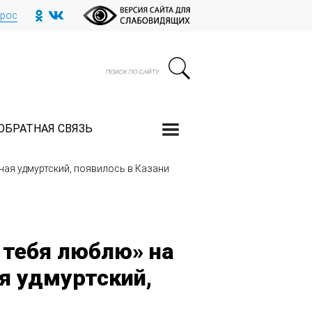
прос
ОБРАТНАЯ СВЯЗЬ
чая удмуртский, появилось в Казани
 тебя люблю» на
я удмуртский,