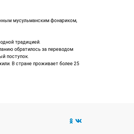
онным мусульманским фонариком,
одной традицией.
мпанию обратилось за переводом
ый поступок.
хили. В стране проживает более 25