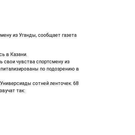
мену из Уганды, сообщает газета
ь в Казани.
ь свои чувства спортсмену из
оспитализированы по подозрению в
Универсиады сотней ленточек. 68
вучат так: