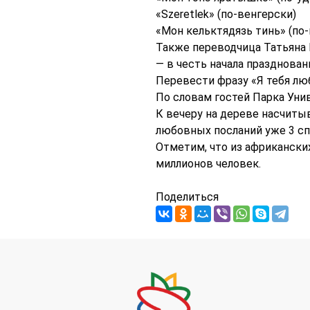
«Szeretlek» (по-венгерски)
«Мон кельктядязь тинь» (по
Также переводчица Татьяна
— в честь начала празднова
Перевести фразу «Я тебя лю
По словам гостей Парка Уни
К вечеру на дереве насчиты
любовных посланий уже 3 с
Отметим, что из африканских
миллионов человек.
Поделиться