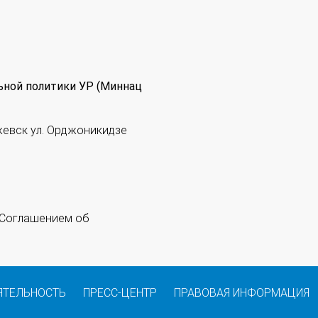
ьной политики УР (Миннац
жевск ул. Орджоникидзе
 "Соглашением об
ЯТЕЛЬНОСТЬ
ПРЕСС-ЦЕНТР
ПРАВОВАЯ ИНФОРМАЦИЯ