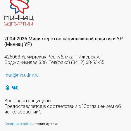
2004-2026 Министерство национальной политики УР
(Миннац УР)
426063 Удмуртская Республика г. Ижевск ул.
Орджоникидзе 33б. Тел(факс) (3412) 68-53-55
mail@mn.udmr.ru
Все права защищены.
Предоставляется в соответствии с "Соглашением об
использовании".
Создание сайтов
студия Артико