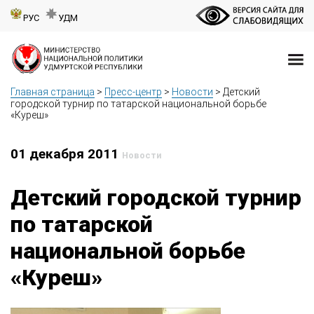
РУС
УДМ
Главная страница
>
Пресс-центр
>
Новости
>
Детский
городской турнир по татарской национальной борьбе
«Куреш»
01 декабря 2011
Новости
Детский городской турнир
по татарской
национальной борьбе
«Куреш»