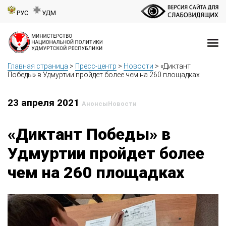
РУС
УДМ
Главная страница
>
Пресс-центр
>
Новости
>
«Диктант
Победы» в Удмуртии пройдет более чем на 260 площадках
23 апреля 2021
Анонсы
Новости
«Диктант Победы» в
Удмуртии пройдет более
чем на 260 площадках