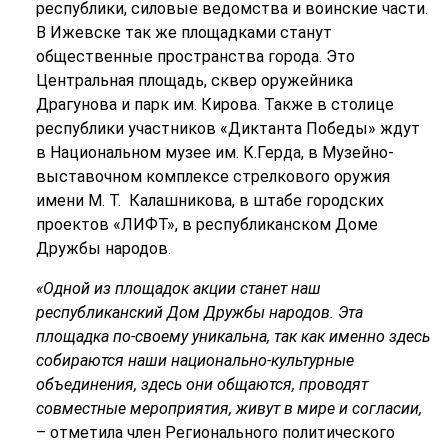
республики, силовые ведомства и воинские части.
В Ижевске так же площадками станут
общественные пространства города. Это
Центральная площадь, сквер оружейника
Драгунова и парк им. Кирова. Также в столице
республики участников «Диктанта Победы» ждут
в Национальном музее им. К.Герда, в Музейно-
выставочном комплексе стрелкового оружия
имени М. Т. Калашникова, в штабе городских
проектов «ЛИФТ», в республиканском Доме
Дружбы народов.
«Одной из площадок акции станет наш
республиканский Дом Дружбы народов. Эта
площадка по-своему уникальна, так как именно здесь
собираются наши национально-культурные
объединения, здесь они общаются, проводят
совместные мероприятия, живут в мире и согласии,
– отметила член Регионального политического