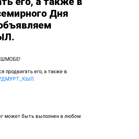
ть его, а также в
семирного Дня
 объявляем
ЫЛ.
ЛЕШМОБЕ!
я продвигать его, а также в
УДМУРТ_КЫЛ
.
ег может быть выполнен в любом