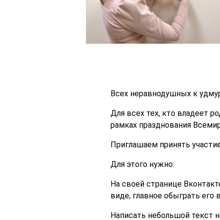
Всех неравнодушных к удму
Для всех тех, кто владеет р
рамках празднования Всем
Приглашаем принять участи
Для этого нужно:
На своей странице Вконтак
виде, главное обыграть его
Написать небольшой текст н