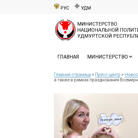
РУС
УДМ
ГЛАВНАЯ
МИНИСТЕРСТВО
Главная страница
>
Пресс-центр
>
Новос
а также в рамках празднования Всеми