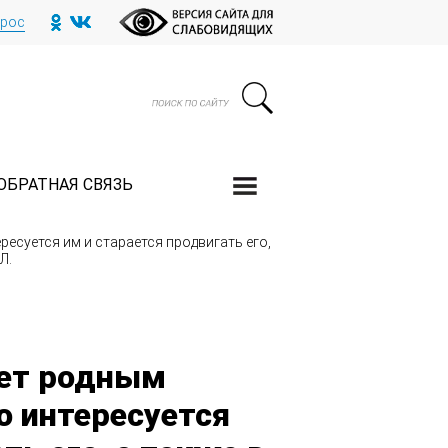
прос
ОБРАТНАЯ СВЯЗЬ
ресуется им и старается продвигать его,
Л.
еет родным
о интересуется