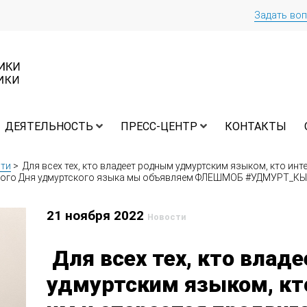
Задать во
ДЕЯТЕЛЬНОСТЬ
ПРЕСС-ЦЕНТР
КОНТАКТЫ
ти
>
Для всех тех, кто владеет родным удмуртским языком, кто инте
рного Дня удмуртского языка мы объявляем ФЛЕШМОБ #УДМУРТ_КЫ
21 ноября 2022
Новости
Для всех тех, кто влад
удмуртским языком, кт