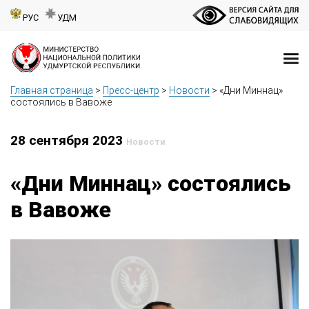
РУС
УДМ
Главная страница
>
Пресс-центр
>
Новости
>
«Дни Миннац»
состоялись в Вавоже
28 сентября 2023
Новости
«Дни Миннац» состоялись
в Вавоже