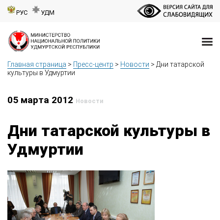
РУС
УДМ
Главная страница
>
Пресс-центр
>
Новости
>
Дни татарской
культуры в Удмуртии
05 марта 2012
Новости
Дни татарской культуры в
Удмуртии