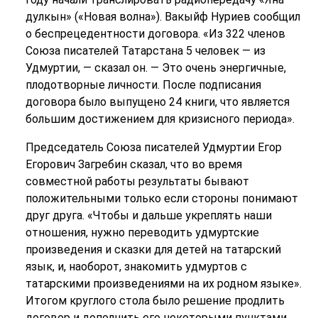
дулкын» («Новая волна»). Вакыйф Нуриев сообщил
о беспрецедентности договора. «Из 322 членов
Союза писателей Татарстана 5 человек — из
Удмуртии, — сказал он. — Это очень энергичные,
плодотворные личности. После подписания
договора было выпущено 24 книги, что является
большим достижением для кризисного периода».
Председатель Союза писателей Удмуртии Егор
Егорович Загребин сказал, что во время
совместной работы результаты бывают
положительными только если стороны понимают
друг друга. «Чтобы и дальше укреплять наши
отношения, нужно переводить удмуртские
произведения и сказки для детей на татарский
язык, и, наоборот, знакомить удмуртов с
татарскими произведениями на их родном языке».
Итогом круглого стола было решение продлить
договор и дополнить его некоторыми пунктами.