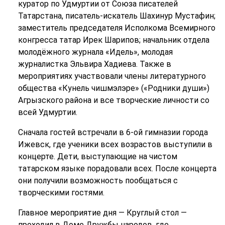
куратор по Удмуртии от Союза писателей
Татарстана, писатель-искатель Шахинур Мустафин;
заместитель председателя Исполкома Всемирного
конгресса татар Ирек Шарипов; начальник отдела
молодёжного журнала «Идель», молодая
журналистка Эльвира Хадиева. Также в
мероприятиях участвовали члены литературного
общества «Кунель чишмэлэре» («Родники души»)
Агрызского района и все творческие личности со
всей Удмуртии.
Сначала гостей встречали в 6-ой гимназии города
Ижевск, где ученики всех возрастов выступили в
концерте. Дети, выступающие на чистом
татарском языке порадовали всех. После концерта
они получили возможность пообщаться с
творческими гостями.
Главное мероприятие дня — Круглый стол —
проходил в Доме Дружбы народов, где