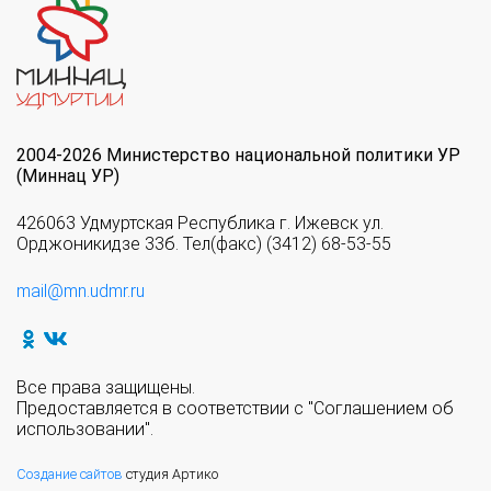
2004-2026 Министерство национальной политики УР
(Миннац УР)
426063 Удмуртская Республика г. Ижевск ул.
Орджоникидзе 33б. Тел(факс) (3412) 68-53-55
mail@mn.udmr.ru
Все права защищены.
Предоставляется в соответствии с "Соглашением об
использовании".
Создание сайтов
студия Артико