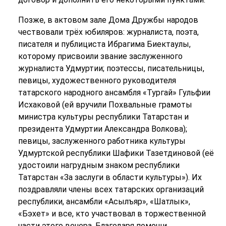
Позже, в актовом зале Дома Дружбы народов
чествовали трёх юбиляров: журналиста, поэта,
писателя и публициста Ибрагима Биектаулы,
которому присвоили звание заслуженного
журналиста Удмуртии; поэтессы, писательницы,
певицы, художественного руководителя
татарского народного ансамбля «Тургай» Гульфии
Исхаковой (ей вручили Похвальные грамоты
министра культуры республики Татарстан и
президента Удмуртии Александра Волкова);
певицы, заслуженного работника культуры
Удмуртской республики Шафики Тазетдиновой (её
удостоили нагрудным знаком республики
Татарстан «За заслуги в области культуры»). Их
поздравляли члены всех татарских организаций
республики, ансамбли «Асылъяр», «Шатлык»,
«Бэхет» и все, кто участвовал в торжественной
части этого вечера. Благодаря помощи