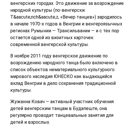
венгерских городах. Это движение за возрождение
народной культуры (по-венгерски:
T&aacute;nch&aacute;z, «Вечер танцев») зародилось
в начале 1970-х годов в Венгрии и венгероязычных
регионах Румынии — Трансильвании — и с тех пор
остается одной из визитных карточек
современной венгерской культуры.
В ноябре 2011 году венгерское движение по
возрождению народного танца было включено в
список объектов нематериального культурного
мирового наследия ЮНЕСКО как выдающийся
вклад Венгрии в дело сохранения традиционной
культуры.
Жужанна Ковач — активный участник обучения
детей венгерским танцам в Будапеште, она
регулярно проводит танцевальные занятия для
детей и взрослых.