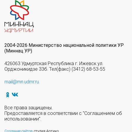
2004-2026 Министерство национальной политики УР
(Миннац УР)
426063 Удмуртская Республика г. Ижевск ул.
Орджоникидзе 33б. Тел(факс) (3412) 68-53-55
mail@mn.udmr.ru
Все права защищены.
Предоставляется в соответствии с "Соглашением об
использовании".
Создание сайтов
студия Артико