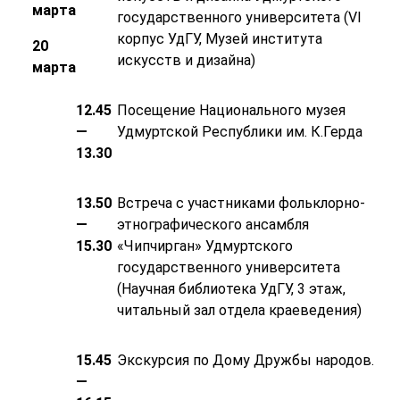
марта
государственного университета (VI
корпус УдГУ, Музей института
20
искусств и дизайна)
марта
12.45
Посещение Национального музея
—
Удмуртской Республики им. К.Герда
13.30
13.50
Встреча с участниками фольклорно-
—
этнографического ансамбля
15.30
«Чипчирган» Удмуртского
государственного университета
(Научная библиотека УдГУ, 3 этаж,
читальный зал отдела краеведения)
15.45
Экскурсия по Дому Дружбы народов.
—