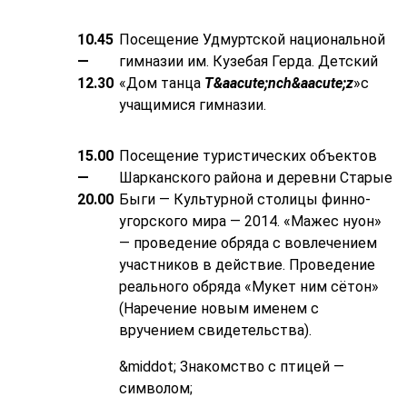
10.45
Посещение Удмуртской национальной
—
гимназии им. Кузебая Герда. Детский
12.30
«Дом танца
T&aacute;nch&aacute;z
»с
учащимися гимназии.
15.00
Посещение туристических объектов
—
Шарканского района и деревни Старые
20.00
Быги — Культурной столицы финно-
угорского мира — 2014. «Мажес нуон»
— проведение обряда с вовлечением
участников в действие. Проведение
реального обряда «Мукет ним сётон»
(Наречение новым именем с
вручением свидетельства).
&middot; Знакомство с птицей —
символом;