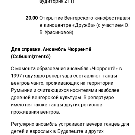
аудитория 211)
20.00
Открытие Венгерского кинофестиваля
в киноцентре «Дружба» (с участием О.
В. Урасиновой)
Для справки. Ансамбль Чюррентё
(Cs&uuml;rrentő)
С момента образования ансамбля «Чюррентё» в
1997 году ядро репертуара составляют танцы
венгров чанго, проживающих на территории
Румынии и считающихся носителями наиболее
древней венгерской культуры. В репертуаре
имеются также танцы других регионов
проживания венгров.
Регулярно ансамбль устраивает вечера танцев для
детей и взрослых в Будапеште и других