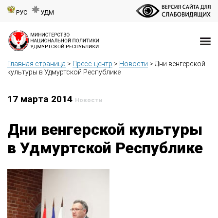
РУС
УДМ
Главная страница
>
Пресс-центр
>
Новости
>
Дни венгерской
культуры в Удмуртской Республике
17 марта 2014
Новости
Дни венгерской культуры
в Удмуртской Республике