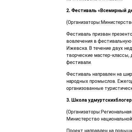
2. Фестиваль «Всемирный д
(Организаторы:Министерство
Фестиваль призван презенто
вовлечения в фестивальную а
Ижевска. В течение двух не
творческие мастер-классы, 
фестивали.
Фестиваль направлен на шир
народных промыслов. Ежего
организованные туристическ
3. Школа удмуртскихблогер
(Организаторы:Региональная
Министерство национальной
Проект направлен на повыше