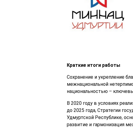
Краткие итоги работы
Сохранение и укрепление бл
межнациональной нетерпимос
национальностью – ключевые
В 2020 году в условиях реа
до 2025 года, Стратегии гос
Удмуртской Республике, ос
развитие и гармонизация м