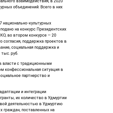
ального взаимодействия, в 2020
урных объединений. Всего в них
17 национально-культурных
подано на конкурс Президентских
НКО, во втором конкурсе — 20
о согласия, поддержка проектов в
вание, социальная поддержка и
тыс. руб.
в власти с традиционными
лом конфессиональная ситуация в
социальное партнерство и
адаптации и интеграции
ранты, их количество в Удмуртии
довой деятельностью в Удмуртию
ых граждан, поставленных на