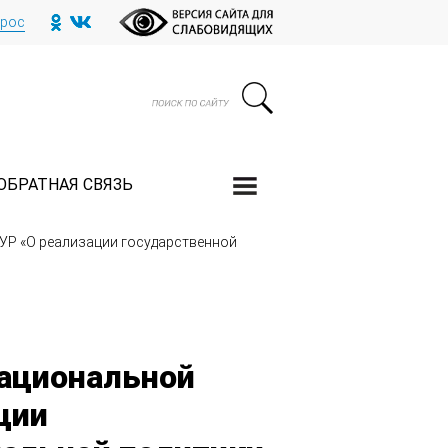
прос
ОБРАТНАЯ СВЯЗЬ
УР «О реализации государственной
ациональной
ции