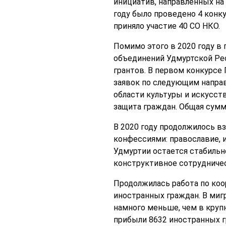
инициатив, направленных на
году было проведено 4 конк
приняло участие 40 СО НКО.
Помимо этого в 2020 году в 
объединений Удмуртской Рес
грантов. В первом конкурсе 
заявок по следующим направ
области культуры и искусст
защита граждан. Общая сумма
В 2020 году продолжилось в
конфессиями: православие, 
Удмуртии остается стабильн
конструктивное сотрудниче
Продолжилась работа по коо
иностранных граждан. В миг
намного меньше, чем в круп
прибыли 8632 иностранных г