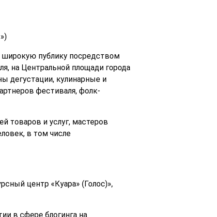
»)
а широкую публику посредством
ля, на Центральной площади города
ны дегустации, кулинарные и
артнеров фестиваля, фолк-
й товаров и услуг, мастеров
овек, в том числе
сный центр «Куара» (Голос)»,
ии в сфере блогинга на