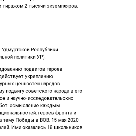
х тиражом 2 тысячи экземпляров.
 Удмуртской Республики.
ьной политики УР).
ледованию подвигов героев
одействует укреплению
урных ценностей народов
 подвигу советского народа в его
се и научно-исследовательских
работ: осмысление каждым
циональностей, героев фронта и
а тему Победы в ВОВ. 15 мая 2020
лей. Ими оказались 18 школьников