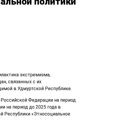
нальной политики
илактика экстремизма,
н, связанных с их
димой в Удмуртской Республике.
и Российской Федерации на период
и на период до 2025 года в
ой Республики «Этносоциальное