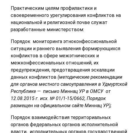
Практическим целям профилактики и
своевременного урегулирования конфликтов на
национальной и религиозной почве служат
разработанные министерством:
Порядок мониторинга этноконфессиональной
ситуации и раннего выявления формирующихся
конфликтов в сфере межэтнических и
межконфессиональных отношений, их
предупреждения, предотвращения эскалации
данных конфликтов
(методические рекомендации
для органов местного самоуправления в Удмуртской
Республике — письмо Миннац УР в ОМСУ от
12.08.2015 г. исх. № 01/1-15/0662, Порядок
размещен на официальном сайте Миннац УР);
Порядок взаимодействия территориальных
органов федеральных органов исполнительной
власти, исполнительных органов государственной