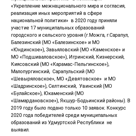
«Укрепление межнационального мира и согласия,
реализация иных мероприятий в сфере
национальной политики» в 2020 году приняли
участие 17 муниципальных образований
городского и сельского уровня (г.Можга, г.Сарапул,
Балезинский (МО «Балезинское» и МО
«Юндинское»), Завьяловский (МО «Каменское» и
МО «Подшиваловское»), Игринский, Кизнерский,
Киясовский (МО «Карамас-Пельгинское»),
Малопургинский, Сарапульский (МО
«Шевыряловское», МО «Девятовское» и МО
«Шадринское»), Селтинский, Увинский (МО
«Булайское»), Юкаменский (МО
«Шамардановское»), Якшур-Бодьинский районы). В
2019 году было подано только 10 заявок. Конкурс
2020 года победителей среди муниципальных
образований из Удмуртской Республики не
выявил.