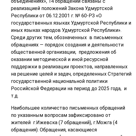
объединениях», 14 обращений связаны с
реализацией положений Закона Удмуртской
Республики от 06.12.2001 г. № 60-РЗ «О
государственных языках Удмуртской Республики и
иных языках народов Удмуртской Республики».
Среди других тем, обозначенных в письменных
обращениях — порядок создания и деятельности
общественной организации, предложения об
оказании методической и иной ресурсной
поддержки в реализации проектов, направленных
на решение целей и задач, определенных Стратегий
государственной национальной политики
Российской Федерации на период до 2025 года, и
т.д.
Наибольшее количество письменных обращений
по указанным вопросам зафиксировано от
жителей г.Ижевска (7 обращений), г.Можга (4
обращения). Обращения, касающиеся