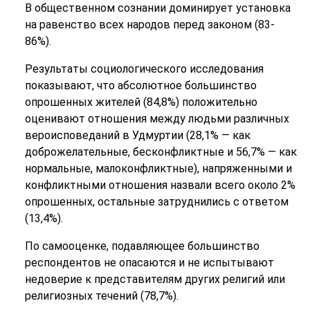
В общественном сознании доминирует установка
на равенство всех народов перед законом (83-
86%).
Результаты социологического исследования
показывают, что абсолютное большинство
опрошенных жителей (84,8%) положительно
оценивают отношения между людьми различных
вероисповеданий в Удмуртии (28,1% — как
доброжелательные, бесконфликтные и 56,7% — как
нормальные, малоконфликтные), напряженными и
конфликтными отношения назвали всего около 2%
опрошенных, остальные затруднились с ответом
(13,4%).
По самооценке, подавляющее большинство
респондентов не опасаются и не испытывают
недоверие к представителям других религий или
религиозных течений (78,7%).