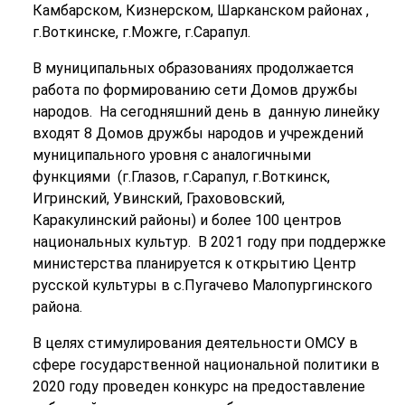
Камбарском, Кизнерском, Шарканском районах ,
г.Воткинске, г.Можге, г.Сарапул.
В муниципальных образованиях продолжается
работа по формированию сети Домов дружбы
народов. На сегодняшний день в данную линейку
входят 8 Домов дружбы народов и учреждений
муниципального уровня с аналогичными
функциями (г.Глазов, г.Сарапул, г.Воткинск,
Игринский, Увинский, Грахововский,
Каракулинский районы) и более 100 центров
национальных культур. В 2021 году при поддержке
министерства планируется к открытию Центр
русской культуры в с.Пугачево Малопургинского
района.
В целях стимулирования деятельности ОМСУ в
сфере государственной национальной политики в
2020 году проведен конкурс на предоставление