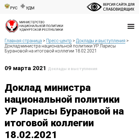
РУС
УДМ
Главная страница
>
Пресс-центр
>
Доклады и выступления
>
Доклад министра национальной политики УР Ларисы
Бурановой на итоговой коллегии 18.02.2021
09 марта 2021
Доклады и выступления
Доклад министра
национальной политики
УР Ларисы Бурановой на
итоговой коллегии
18.02.2021