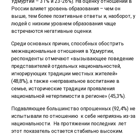
Удмуртии – 31% и 23-26%). На оценку отношений в
России влияет уровень образования – чем он
выше, тем более позитивные ответы и, наоборот, у
людей с низким уровнем образования чаще
встречаются негативные оценки.
Среди основных причин, способных обострить
межнациональные отношения в Удмуртии,
респонденты отмечают «вызывающее поведение
представителей отдельных национальностей,
игнорирующих традиции местных жителей»
(48,8%), а также «неправильное воспитание в
семье, исторические традиции проявления
национальной нетерпимости в регионе» (45,3%).
Подавляющее большинство опрошенных (92,4%) не
испытывали по отношению к себе неприязнь из-за
национальности. На протяжении последних лет
этот показатель остается стабильно высоким.