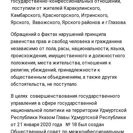
государственно-конфессиональных отношений,
поступили от жителей Каракулинского,
Камбарского, Красногорского, Игринского,
Ярского, Вавожского, Ярского районов и г.Глазова.
Обращений о фактах нарушений принципа
равенства прав и свобод человека и гражданина
независимо от пола, расы, национальности, языка,
происхождения, имущественного и должностного
положения, места жительства, отношения к
религии, убеждений, принадлежности к
общественным объединениям, а также других
обстоятельств, не поступало.
В целях совершенствования государственного
управления в сфере государственной
национальной политики на территории Удмуртской
Республики Указом Главы Удмуртской Республики
от 21 января 2020 года № 18 был создан
Общественный совет по межконфессиональным