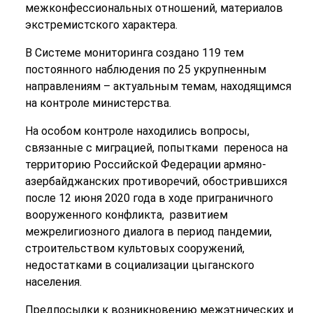
межконфессиональных отношений, материалов
экстремистского характера.
В Системе мониторинга создано 119 тем
постоянного наблюдения по 25 укрупненным
направлениям – актуальным темам, находящимся
на контроле министерства.
На особом контроле находились вопросы,
связанные с миграцией, попытками переноса на
территорию Российской Федерации армяно-
азербайджанских противоречий, обострившихся
после 12 июня 2020 года в ходе приграничного
вооруженного конфликта, развитием
межрелигиозного диалога в период пандемии,
строительством культовых сооружений,
недостатками в социализации цыганского
населения.
Предпосылки к возникновению межэтнических и