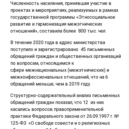
Численность населения, принявшая участие в
проектах и мероприятиях, реализуемых в рамках
государственной программы «Этносоциальное
развитие и гармонизация межэтнических
отношений», составила более 800 тыс. чел.
В течение 2020 года в адрес министерства
поступило и зарегистрировано 45 письменных
обращений граждан и общественных организаций
по вопросам, относящимся к
сфере межнациональных (межэтнических) и
межконфессиональных отношений, что на 6
обращений меньше, чем в 2019 году.
Структурно-содержательный анализ письменных
обращений граждан показал, что 12 из них
касались вопросов правоприменительной
практики Федерального закона от 26.09.1997 г. №
125-ФЗ «О свободе совести и о религиозных