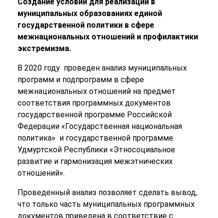
Создание условий для реализации в
муниципальных образованиях единой
государственной политики в сфере
межнациональных отношений и профилактики
экстремизма.
В 2020 году проведен анализ муниципальных
программ и подпрограмм в сфере
межнациональных отношений на предмет
соответствия программных документов
государственной программе Российской
Федерации «Государственная национальная
политика» и государственной программе
Удмуртской Республики «Этносоциальное
развитие и гармонизация межэтнических
отношений».
Проведенный анализ позволяет сделать вывод,
что только часть муниципальных программных
документов приведена в соответствие с