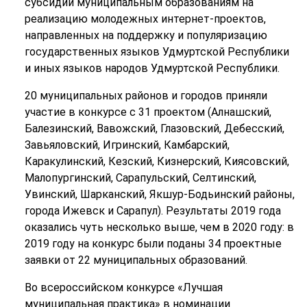
субсидий муниципальным образованиям на
реализацию молодежных интернет-проектов,
направленных на поддержку и популяризацию
государственных языков Удмуртской Республики
и иных языков народов Удмуртской Республики.
20 муниципальных районов и городов приняли
участие в конкурсе с 31 проектом (Алнашский,
Балезинский, Вавожский, Глазовский, Дебесский,
Завьяловский, Игринский, Камбарский,
Каракулинский, Кезский, Кизнерский, Киясовский,
Малопургинский, Сарапульский, Селтинский,
Увинский, Шарканский, Якшур-Бодьинский районы,
города Ижевск и Сарапул). Результаты 2019 года
оказались чуть несколько выше, чем в 2020 году: в
2019 году на конкурс были поданы 34 проектные
заявки от 22 муниципальных образований.
Во всероссийском конкурсе «Лучшая
муниципальная практика» в номинации