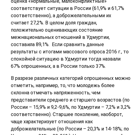
оценка «нормальные, малоконфликтные»
соответствует ситуации в России (61,9% и 61,7%
соответственно), а доброжелательными их
считает 27,2%. В целом доля граждан,
положительно оценивающих состояние
межнациональных отношений в Удмуртии,
составила 89,1%. Если сравнить данные
результаты с итогами массового опроса 2016 г., то
спокойной ситуацию в Удмуртии тогда назвали
67% опрошенных, а в России только 37%.
В разрезе различных категорий опрошенных можно
отметить, например, то, что молодежь более
склонна отмечать напряженность, чем
представители среднего и старшего возрастов (по
России – 15,9% и 9,2-9,6%, по Удмуртии – 7,2% и 3,2%
соответственно). Старшее поколение, наоборот,
чаще характеризует отношения как
доброжелательные (по России – 20,3% и 14-18%; по