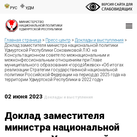
РУС
УДМ
Главная страница
>
Пресс-центр
>
Доклады и выступления
>
Доклад заместителя министра национальной политики
Удмуртской Республики Соковиковой Л.Ю. на
Консультационном совете по межнациональным и
межконфессиональным отношениям при Главе
муниципального образования «город Ижевск» «Об итогах
реализации Стратегии государственной национальной
политики Российской Федерации на период до 2025 года на
территории Удмуртской Республики в 2022 году»
02 июня 2023
Доклады и выступления
Доклад заместителя
министра национальной