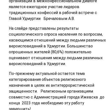
организаций в межконфессиональном диалоге
является ежегодное участие лидеров
традиционных конфессий в рабочей встрече с
Главой Удмуртии Бречаловым А.В.
На слайде представлены результаты
социологического опроса населения по вопросам,
касающимся отношений между людьми различных
вероисповеданий в Удмуртии. Большинство
опрошенных жителей (80,6%) положительно
оценивают отношения между людьми различных
вероисповеданий в Удмуртии.
По-прежнему актуальной остается тема
категорирования объектов религиозного
назначения в целях их антитеррористической
защищенности. Религиозным организациям
совместно с Администрацией города Ижевска до
конца 2023 года необходимо эту работу
завершить!