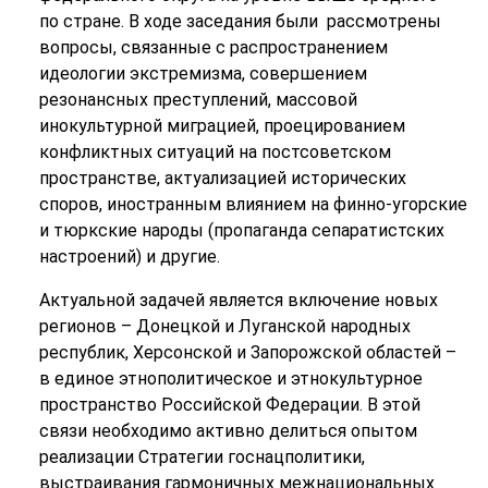
по стране. В ходе заседания были рассмотрены
вопросы, связанные с распространением
идеологии экстремизма, совершением
резонансных преступлений, массовой
инокультурной миграцией, проецированием
конфликтных ситуаций на постсоветском
пространстве, актуализацией исторических
споров, иностранным влиянием на финно-угорские
и тюркские народы (пропаганда сепаратистских
настроений) и другие.
Актуальной задачей является включение новых
регионов – Донецкой и Луганской народных
республик, Херсонской и Запорожской областей –
в единое этнополитическое и этнокультурное
пространство Российской Федерации. В этой
связи необходимо активно делиться опытом
реализации Стратегии госнацполитики,
выстраивания гармоничных межнациональных