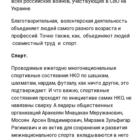
всех российских воинов, участвующих в СВО на
Украине.
Благотворительная, волонтерская деятельность
объединяет людей самого разного возраста и
профессий. Точно также, как, объединяют людей
совместный труд и спорт.
Спорт.
Проводимые ежегодно многонациональные
спортивные состязания НКО по шашкам,
шахматам, нардам, футзалу, как ничто другое, это
подтверждает. И что важно, спортивные
состязания проходят по инициативе самих НКО, не
навязаны сверху. А лидеры общественных
организаций Аракелян Мнацакан Меружанович,
Мосоян Арсен Владимирович, Мирзаев Зульфигар
Рагимович и их актив для сохранения и развития
межнационального спорта вкладываются в него