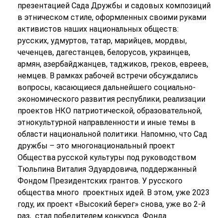
презентацией Сада Дружбы и садовых композиций
в этническом стиле, оформленных своими руками
активистов наших национальных обществ:
русских, удмуртов, татар, марийцев, мордвы,
чеченцев, дагестанцев, белорусов, украинцев,
армян, азербайджанцев, таджиков, греков, евреев,
немцев. В рамках рабочей встречи обсуждались
вопросы, касающиеся дальнейшего социально-
экономического развития республики, реализации
проектов НКО патриотической, образовательной,
этнокультурной направленности и иные темы в
области национальной политики. Напомню, что Сад
дружбы – это многонациональный проект
Общества русской культуры под руководством
Тюльпина Виталия Эдуардовича, поддержанный
Фондом Президентских грантов. У русского
общества много проектных идей. В этом, уже 2023
году, их проект «Высокий берег» снова, уже во 2-й
раз, стал победителем конкурса Фонда