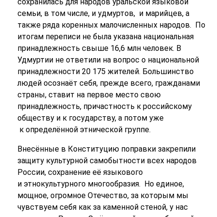
сохранилась для народов уральской языковой
семьи, в том числе, и удмуртов, и марийцев, а
также ряда коренных малочисленных народов. По
итогам переписи не была указана национальная
принадлежность свыше 16,6 млн человек. В
Удмуртии не ответили на вопрос о национальной
принадлежности 20 175 жителей. Большинство
людей осознаёт себя, прежде всего, гражданами
страны, ставит на первое место свою
принадлежность, причастность к российскому
обществу и к государству, а потом уже
к определённой этнической группе.
Внесённые в Конституцию поправки закрепили
защиту культурной самобытности всех народов
России, сохранение её языкового
и этнокультурного многообразия. Но единое,
мощное, огромное Отечество, за которым мы
чувствуем себя как за каменной стеной, у нас