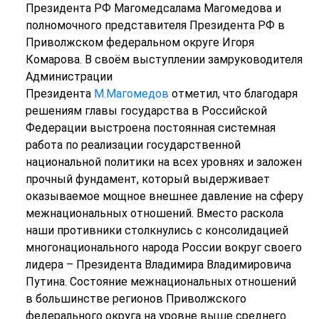
Президента РФ Магомедсалама Магомедова и
полномочного представителя Президента РФ в
Приволжском федеральном округе Игоря
Комарова. В своём выступлении замруководителя
Администрации
Президента
М.Магомедов
отметил, что благодаря
решениям главы государства в Российской
Федерации выстроена постоянная системная
работа по реализации государственной
национальной политики на всех уровнях и заложен
прочный фундамент, который выдерживает
оказываемое мощное внешнее давление на сферу
межнациональных отношений. Вместо раскола
наши противники столкнулись с консолидацией
многонационального народа России вокруг своего
лидера – Президента Владимира Владимировича
Путина. Состояние межнациональных отношений
в большинстве регионов Приволжского
федерального округа на уровне выше среднего