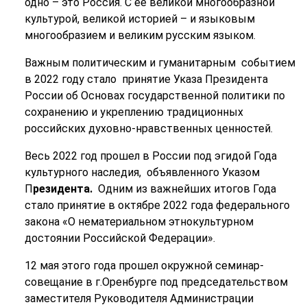
одно – это Россия. С её великой многообразной
культурой, великой историей – и языковым
многообразием и великим русским языком.
Важным политическим и гуманитарным событием
в 2022 году стало принятие Указа Президента
России об Основах государственной политики по
сохранению и укреплению традиционных
российских духовно-нравственных ценностей.
Весь 2022 год прошел в России под эгидой Года
культурного наследия, объявленного Указом
П
резидента.
Одним из важнейших итогов Года
стало принятие в октябре 2022 года федерального
закона «О нематериальном этнокультурном
достоянии Российской Федерации».
12 мая этого года прошел окружной семинар-
совещание в г.Оренбурге под председательством
заместителя Руководителя Администрации