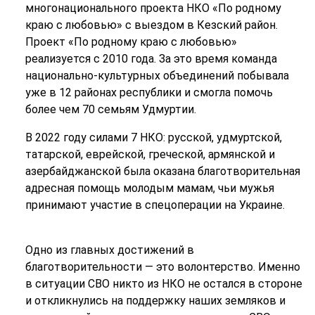
многонационального проекта НКО «По родному
краю с любовью» с выездом в Кезский район.
Проект «По родному краю с любовью»
реализуется с 2010 года. За это время команда
национально-культурных объединений побывала
уже в 12 районах республики и смогла помочь
более чем 70 семьям Удмуртии.
В 2022 году силами 7 НКО: русской, удмуртской,
татарской, еврейской, греческой, армянской и
азербайджанской была оказана благотворительная
адресная помощь молодым мамам, чьи мужья
принимают участие в спецоперации на Украине.
Одно из главных достижений в
благотворительности — это волонтерство. Именно
в ситуации СВО никто из НКО не остался в стороне
и откликнулись на поддержку наших земляков и