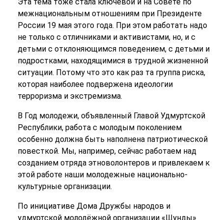
Эта тема тоже стала ключевой и на Совете по
межнациональным отношениям при Президенте
России 19 мая этого года. При этом работать надо
не только с отличниками и активистами, но, и с
детьми с отклоняющимся поведением, с детьми и
подростками, находящимися в трудной жизненной
ситуации. Потому что это как раз та группа риска,
которая наиболее подвержена идеологии
терроризма и экстремизма.
В Год молодежи, объявленный Главой Удмуртской
Республики, работа с молодым поколением
особенно должна быть наполнена патриотической
повесткой. Мы, например, сейчас работаем над
созданием отряда этноволонтеров и привлекаем к
этой работе наши молодежные национально-
культурные организации.
По инициативе Дома Дружбы народов и
удмуртской молодёжной организации «Шунды»