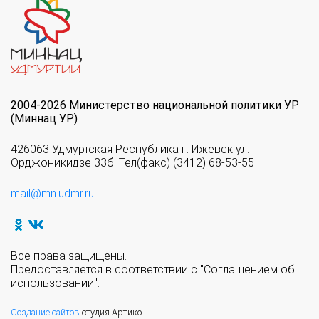
2004-2026 Министерство национальной политики УР
(Миннац УР)
426063 Удмуртская Республика г. Ижевск ул.
Орджоникидзе 33б. Тел(факс) (3412) 68-53-55
mail@mn.udmr.ru
Все права защищены.
Предоставляется в соответствии с "Соглашением об
использовании".
Создание сайтов
студия Артико