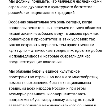
Мы должны понимать, что являемся наследниками
огромного духовного и культурного богатства –
российских национальных традиций.
Особенно значительна эта роль сегодня, когда
процессы решительных перемен во всех областях
нашей жизни неизбежно ведут к замене прежних
ориентиров и приоритетов: в этих условиях так
важно сохранить верность тем нравственным
культурно – этническим традициям, идеалам добра
и справедливости, которые сберегли для нас
предшествующие поколения.
Мы обязаны беречь единое культурное
пространство страны во всем его многообразии,
помогать сохранению богатых национальных
традиций всех народов России и при этом
всемерно развивать и совершенствовать
программы обучения русскому языку, который
является основой межнационального общения и