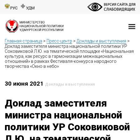
РУС
УДМ
Главная страница
>
Пресс-центр
>
Доклады и выступления
>
Доклад заместителя министра национальной политики УР
Соковиковой Л.Ю. на тематической площадке «Национальная
культура, как ресурс в гармонизации межнациональных
отношений» в рамках Фестиваля-конкурса народного
творчества «Окно в небо»
30 июня 2021
Доклады и выступления
Доклад заместителя
министра национальной
политики УР Соковиковой
Л.Ю. на тематической