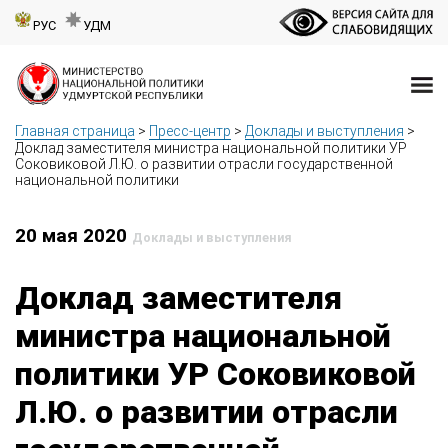
РУС
УДМ
Главная страница
>
Пресс-центр
>
Доклады и выступления
>
Доклад заместителя министра национальной политики УР
Соковиковой Л.Ю. о развитии отрасли государственной
национальной политики
20 мая 2020
Доклады и выступления
Доклад заместителя
министра национальной
политики УР Соковиковой
Л.Ю. о развитии отрасли