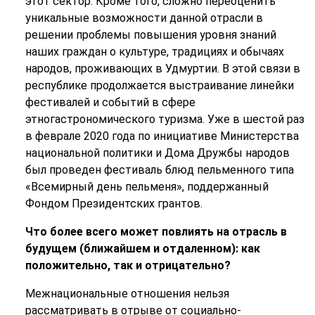
этот сектор. Кроме того, сложно переоценить
уникальные возможности данной отрасли в
решении проблемы повышения уровня знаний
наших граждан о культуре, традициях и обычаях
народов, проживающих в Удмуртии. В этой связи в
республике продолжается выстраивание линейки
фестивалей и событий в сфере
этногастрономического туризма. Уже в шестой раз
в феврале 2020 года по инициативе Министерства
национальной политики и Дома Дружбы народов
был проведен фестиваль блюд пельменного типа
«Всемирный день пельменя», поддержанный
Фондом Президентских грантов.
Что более всего может повлиять на отрасль в
будущем (ближайшем и отдаленном): как
положительно, так и отрицательно?
Межнациональные отношения нельзя
рассматривать в отрыве от социально-