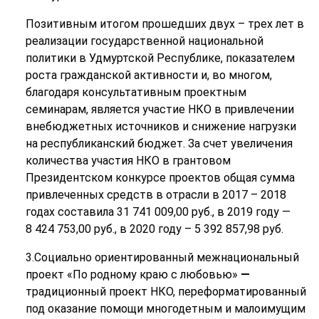
Позитивным итогом прошедших двух – трех лет в
реализации государственной национальной
политики в Удмуртской Республике, показателем
роста гражданской активности и, в
о многом,
благодаря консультативным проектным
семинарам,
является участие НКО в привлечении
внебюджетных источников и снижение нагрузки
на республиканский бюджет.
За счет увеличения
количества участия НКО в грантовом
Президентском конкурсе проектов общая сумма
привлеченных средств в отрасли в 2017 – 2018
годах составила 31 741 009,00 руб., в 2019 году —
8 424 753,00 руб., в 2020 году – 5 392 857,98 руб.
3.Социально ориентированный межнациональный
проект «По родному краю с любовью»
—
традиционный проект НКО, переформатированный
под оказание помощи многодетным и малоимущим