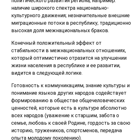
политического развития региона, например:
наличие широкого спектра национально-
культурного движения; незначительные внешние
миграционные потоки в республику; традиционно
высокая доля межнациональных браков.
Конечный положительный эффект от
стабильности в межнациональных отношениях,
который оптимистично отразится на улучшении
жизни населения в республике и ее развитии,
видится в следующей логике.
Готовность к коммуникациям, знание культуры и
понимание языков других народов содействует
формированию в обществе общечеловеческих
ценностей, которые есть в культуре абсолютно
всех народов (уважение к старшим, забота о
семье, любовь к своей Родине, гордость за свою
историю, тружеников, спортсменов, передача
опыта молодому поколению).