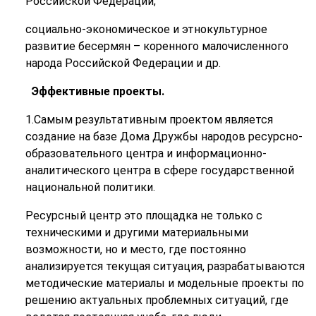
Российской Федерации;
социально-экономическое и этнокультурное
развитие бесермян – коренного малочисленного
народа Российской Федерации и др.
Эффективные проекты.
1.Самым результативным проектом является
создание на базе Дома Дружбы народов ресурсно-
образовательного центра и информационно-
аналитического центра в сфере государственной
национальной политики.
Ресурсный центр это площадка не только с
техническими и другими материальными
возможности, но и место, где постоянно
анализируется текущая ситуация, разрабатываются
методические материалы и модельные проекты по
решению актуальных проблемных ситуаций, где