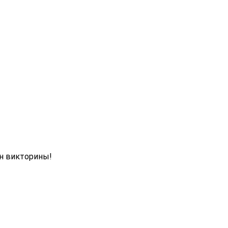
н викторины!