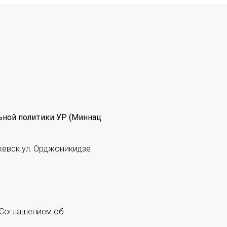
ьной политики УР (Миннац
жевск ул. Орджоникидзе
 "Соглашением об