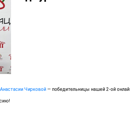
Анастасии Чирковой
— победительницы нашей 2-ой онлай
асию!