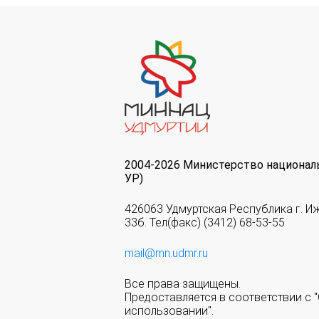
2004-2026 Министерство национал
УР)
426063 Удмуртская Республика г. И
33б. Тел(факс) (3412) 68-53-55
mail@mn.udmr.ru
Все права защищены.
Предоставляется в соответствии с
использовании".