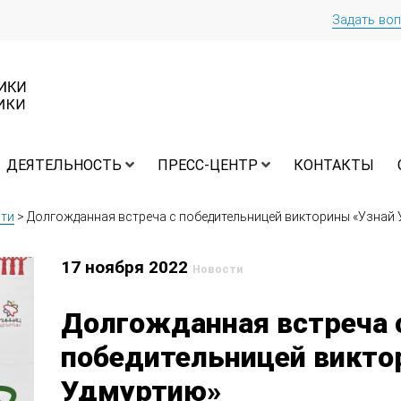
Задать во
ДЕЯТЕЛЬНОСТЬ
ПРЕСС-ЦЕНТР
КОНТАКТЫ
ти
>
Долгожданная встреча с победительницей викторины «Узнай
17 ноября 2022
Новости
Долгожданная встреча 
победительницей викто
Удмуртию»