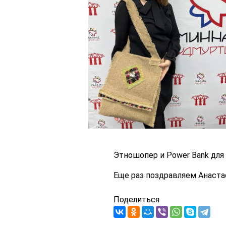
Этношопер и Power Bank для
Еще раз поздравляем Анаст
Поделиться