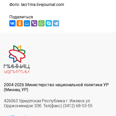
Фото: lacr1ma.livejournal.com
Поделиться
2004-2026 Министерство национальной политики УР
(Миннац УР)
426063 Удмуртская Республика г. Ижевск ул.
Орджоникидзе 33б. Тел(факс) (3412) 68-53-55