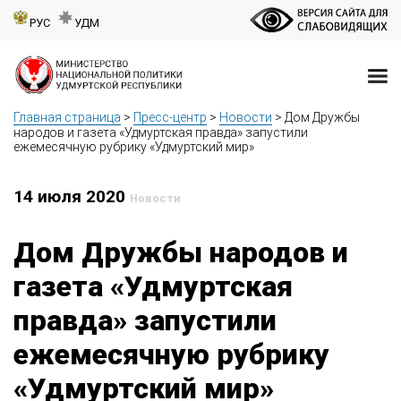
РУС
УДМ
Главная страница
>
Пресс-центр
>
Новости
>
Дом Дружбы
народов и газета «Удмуртская правда» запустили
ежемесячную рубрику «Удмуртский мир»
14 июля 2020
Новости
Дом Дружбы народов и
газета «Удмуртская
правда» запустили
ежемесячную рубрику
«Удмуртский мир»