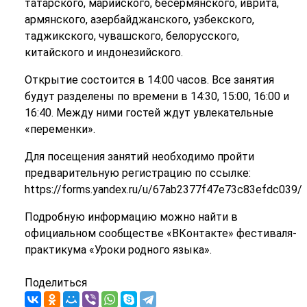
татарского, марийского, бесермянского, иврита,
армянского, азербайджанского, узбекского,
таджикского, чувашского, белорусского,
китайского и индонезийского.
Открытие состоится в 14:00 часов. Все занятия
будут разделены по времени в 14:30, 15:00, 16:00 и
16:40. Между ними гостей ждут увлекательные
«переменки».
Для посещения занятий необходимо пройти
предварительную регистрацию по ссылке:
https://forms.yandex.ru/u/67ab2377f47e73c83efdc039/
Подробную информацию можно найти в
официальном сообществе «ВКонтакте» фестиваля-
практикума «Уроки родного языка».
Поделиться