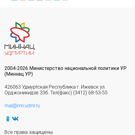
2004-2026 Министерство национальной политики УР
(Миннац УР)
426063 Удмуртская Республика г. Ижевск ул.
Орджоникидзе 33б. Тел(факс) (3412) 68-53-55
mail@mn.udmr.ru
Все права защищены.