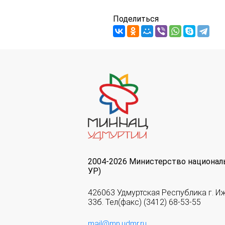
Поделиться
2004-2026 Министерство национал
УР)
426063 Удмуртская Республика г. И
33б. Тел(факс) (3412) 68-53-55
mail@mn.udmr.ru