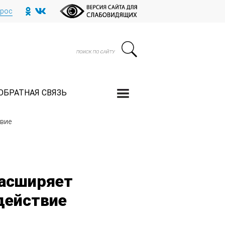
прос
ОБРАТНАЯ СВЯЗЬ
вие
асширяет
действие