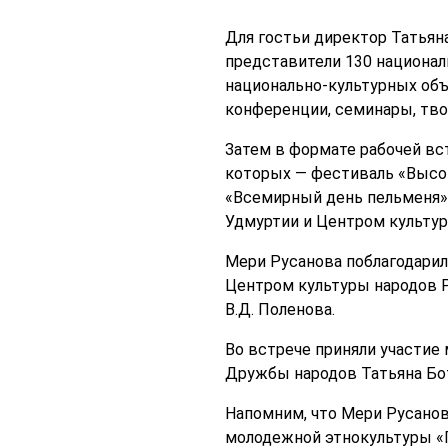
Для гостьи директор Татьян
представители 130 национал
национально-культурных объ
конференции, семинары, тво
Затем в формате рабочей вс
которых — фестиваль «Высок
«Всемирный день пельменя»
Удмуртии и Центром культур
Мери Русанова поблагодарил
Центром культуры народов 
В.Д. Поленова.
Во встрече приняли участие
Дружбы народов Татьяна Бот
Напомним, что Мери Русанов
молодежной этнокультуры «П