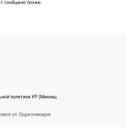
т сообщено позже.
ьной политики УР (Миннац
жевск ул. Орджоникидзе