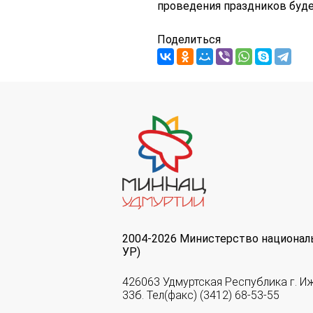
проведения праздников буде
Поделиться
2004-2026 Министерство национал
УР)
426063 Удмуртская Республика г. И
33б. Тел(факс) (3412) 68-53-55