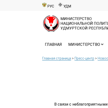
РУС
УДМ
ГЛАВНАЯ
МИНИСТЕРСТВО
Главная страница
>
Пресс-центр
>
Новос
В связи с неблагоприятными