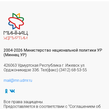
2004-2026 Министерство национальной политики УР
(Миннац УР)
426063 Удмуртская Республика г. Ижевск ул.
Орджоникидзе 33б. Тел(факс) (3412) 68-53-55
mail@mn.udmr.ru
Все права защищены.
Предоставляется в соответствии с "Соглашением об