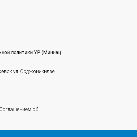
ьной политики УР (Миннац
жевск ул. Орджоникидзе
 "Соглашением об