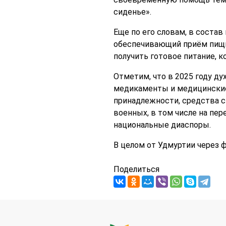
сиденье».
Еще по его словам, в соста
обеспечивающий приём пищи 
получить готовое питание, к
Отметим, что в 2025 году д
медикаменты и медицинские 
принадлежности, средства с
военных, в том числе на пер
национальные диаспоры.
В целом от Удмуртии через 
Поделиться