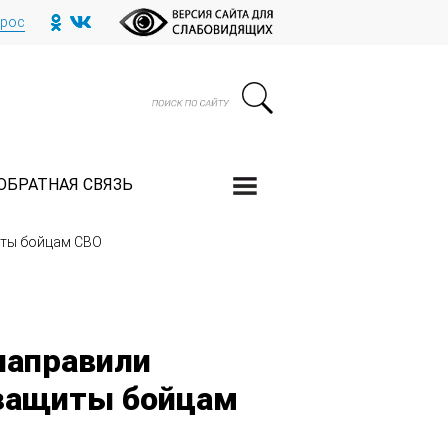
прос
ОБРАТНАЯ СВЯЗЬ
иты бойцам СВО
направили
 защиты бойцам