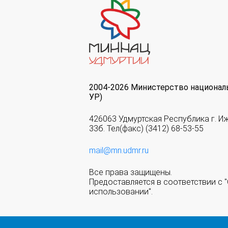
2004-2026 Министерство национал
УР)
426063 Удмуртская Республика г. И
33б. Тел(факс) (3412) 68-53-55
mail@mn.udmr.ru
Все права защищены.
Предоставляется в соответствии с
использовании".