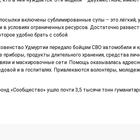
в посылки включены сублимированные супы – это лёгкий, 
в условиях ограниченных ресурсов. Достаточно развести
оторое удобно брать с собой.
уховенство Удмуртии передало бойцам СВО автомобили и
приборы, продукты длительного хранения, средства личн
вязи и маскировочные сети. Помощь оказывалась адресн
едовой и в госпиталях. Привлекаются волонтёры, молодеж
фонд «Сообщество» ушло почти 3,5 тысячи тонн гуманитар