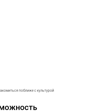
накомиться поближе с культурой
зможность