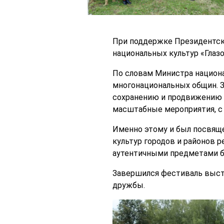
При поддержке Президентск
национальных культур «Глаз
По словам Министра национа
многонациональных общин. З
сохранению и продвижению с
масштабные мероприятия, с 
Именно этому и был посвяще
культур городов и районов 
аутентичными предметами б
Завершился фестиваль выст
дружбы.