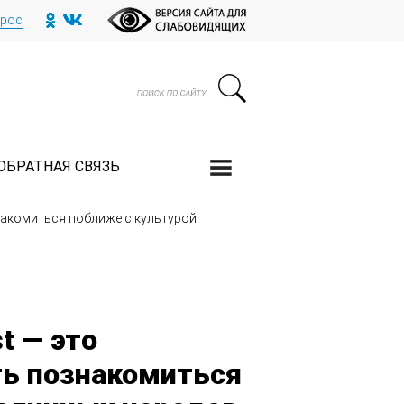
прос
ОБРАТНАЯ СВЯЗЬ
накомиться поближе с культурой
t — это
ь познакомиться