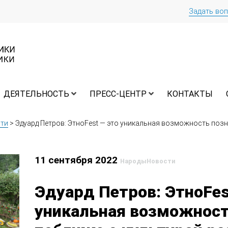
Задать во
ДЕЯТЕЛЬНОСТЬ
ПРЕСС-ЦЕНТР
КОНТАКТЫ
ти
>
Эдуард Петров: ЭтноFest — это уникальная возможность поз
11 сентября 2022
Народы
Новости
Эдуард Петров: ЭтноFes
уникальная возможност