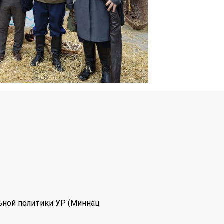
ьной политики УР (Миннац