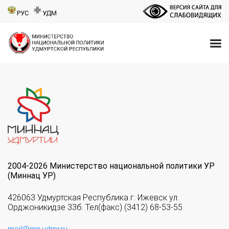
РУС
УДМ
2004-2026 Министерство национальной политики УР
(Миннац УР)
426063 Удмуртская Республика г. Ижевск ул.
Орджоникидзе 33б. Тел(факс) (3412) 68-53-55