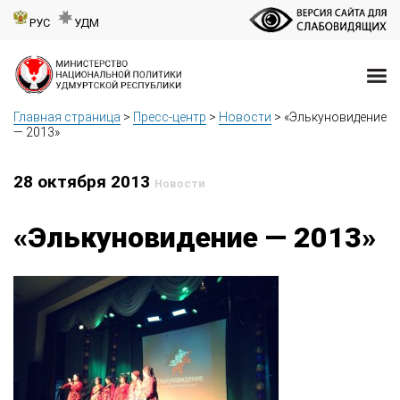
РУС
УДМ
Главная страница
>
Пресс-центр
>
Новости
>
«Элькуновидение
— 2013»
28 октября 2013
Новости
«Элькуновидение — 2013»