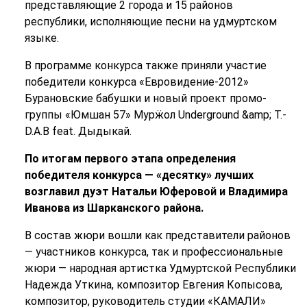
представляющие 2 города и 15 районов
республики, исполняющие песни на удмуртском
языке.
В программе конкурса также приняли участие
победители конкурса «Евровидение-2012»
Бурановские бабушки и новый проект промо-
группы «Юмшан 57» Мурӝол Underground &amp; T.-
D.A.B feat. Дыдыкай.
По итогам первого этапа определения
победителя конкурса — «десятку» лучших
возглавил дуэт Натальи Юферовой и Владимира
Иванова из Шарканского района.
В состав жюри вошли как представители районов
— участников конкурса, так и профессиональные
жюри — народная артистка Удмуртской Республики
Надежда Уткина, композитор Евгения Копысова,
композитор, руководитель студии «КАМАЛИ»