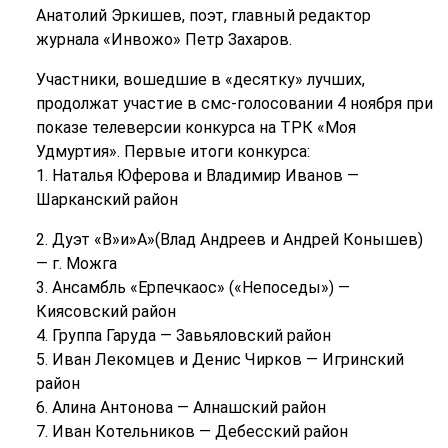
Анатолий Эркишев, поэт, главный редактор
журнала «Инвожо» Петр Захаров.
Участники, вошедшие в «десятку» лучших,
продолжат участие в смс-голосовании 4 ноября при
показе телеверсии конкурса на ТРК «Моя
Удмуртия». Первые итоги конкурса:
1. Наталья Юферова и Владимир Иванов —
Шарканский район
2. Дуэт «В»и»А»(Влад Андреев и Андрей Конышев)
— г. Можга
3. Ансамбль «Ерпечкаос» («Непоседы») —
Киясовский район
4. Группа Гаруда — Завьяловский район
5. Иван Лекомцев и Денис Чирков — Игринский
район
6. Алина Антонова — Алнашский район
7. Иван Котельников — Дебесский район