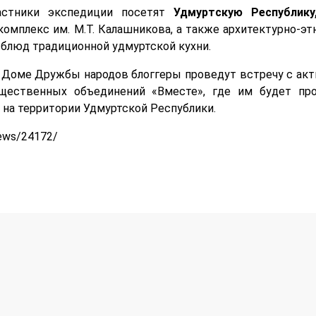
стники экспедиции посетят
Удмуртскую Республику
омплекс им. М.Т. Калашникова, а также архитектурно-э
 блюд традиционной удмуртской кухни.
 Доме Дружбы народов блоггеры проведут встречу с ак
бщественных объединений «Вместе», где им будет пр
на территории Удмуртской Республики.
news/24172/