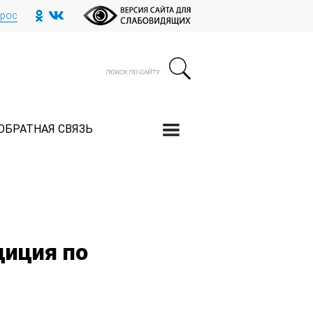
прос
ОБРАТНАЯ СВЯЗЬ
диция по