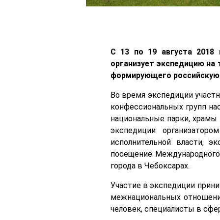
С 13 по 19 августа 2018
организует экспедицию на 
формирующего российскую 
Во время экспедиции участн
конфессиональных групп нас
национальные парки, храмы 
экспедиции организаторо
исполнительной власти, э
посещение Международного 
города в Чебоксарах.
Участие в экспедиции прин
межнациональных отношений
человек, специалисты в сфе