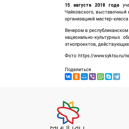
15 августа 2018 года
уча
Чайковского, выставочный к
организацией мастер-класса
Вечером в республиканском
национально-культурных о
этнопроектов, действующих 
Фото:
https://www.syktsu.ru/
Поделиться