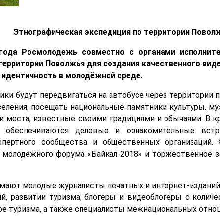
Этнографическая экспедиция по территории Повол
 года Росмолодежь совместно с органами исполните
территории Поволжья для создания качественного видео
идентичность в молодёжной среде.
ики будут передвигаться на автобусе через территории 
еления, посещать национальные памятники культуры, му
и места, известные своими традициями и обычаями. В к
м обеспечиваются деловые и ознакомительные встр
кспертного сообщества и общественных организаций.
молодёжного форума «Байкал-2018» и торжественное з
имают молодые журналисты печатных и интернет-изданий
, развитии туризма; блогеры и видеоблогеры с количе
ре туризма, а также специалисты межнациональных отноше