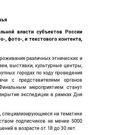
жья
льной власти субъектов России
-, фото-, и текстового контента,
проживания различных этнических и
зеи, выставки, культурные центры,
рупных городах по ходу проведения
ечи с представителями органов
 Финальным мероприятием станут
акрытие экспедиции в рамках Дня
, специализирующиеся на тематике
ством подписчиков не менее 5000
ний в возрасте от 18 до 30 лет.