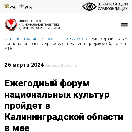
РУС
УДМ
Главная страница
>
Пресс-центр
>
Анонсы
>
Ежегодный форум
национальных культур пройдет в Калининградской области в
мае
26 марта 2024
Анонсы
Новости
Ежегодный форум
национальных культур
пройдет в
Калининградской области
в мае