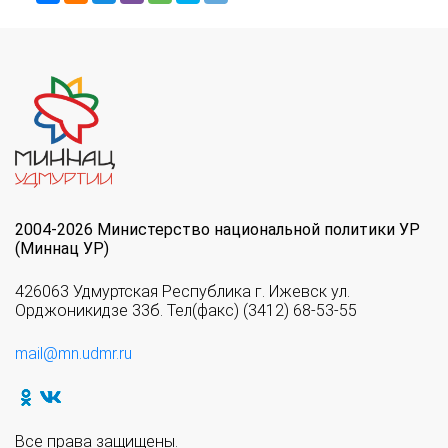
2004-2026 Министерство национальной политики УР
(Миннац УР)
426063 Удмуртская Республика г. Ижевск ул.
Орджоникидзе 33б. Тел(факс) (3412) 68-53-55
mail@mn.udmr.ru
Все права защищены.