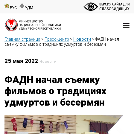
РУС
УДМ
Главная страница
>
Пресс-центр
>
Новости
>
ФАДН начал
съемку фильмов о традициях удмуртов и бесермян
25 мая 2022
Новости
ФАДН начал съемку
фильмов о традициях
удмуртов и бесермян