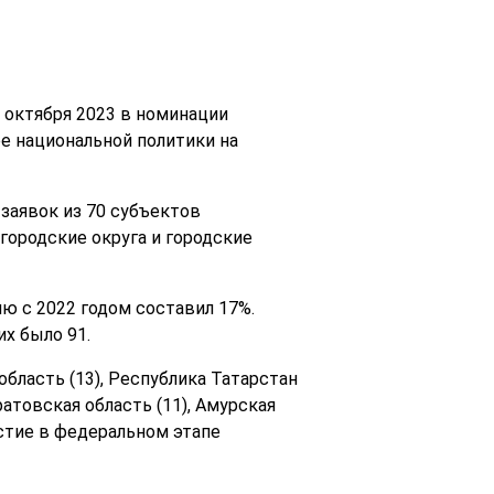
 октября 2023 в номинации
е национальной политики на
заявок из 70 субъектов
 городские округа и городские
ю с 2022 годом составил 17%.
х было 91.
область (13), Республика Татарстан
ратовская область (11), Амурская
астие в федеральном этапе