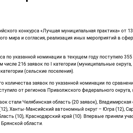
йского конкурса «Лучшая муниципальная практика» от 13
го мира и согласия, реализация иных мероприятий в сфер
са по указанной номинации в текущем году поступило 355 
 числе 216 заявок по I категории (муниципальные округа,
I категории (сельские поселения).
го количества заявок по указанной номинации по сравнени
ступило от регионов Приволжского федерального округа, и
ок стали Челябинская область (20 заявок), Владимирская 
 (12), Ханты-Мансийский автономный округ – Югра (12), Са
область (10), Краснодарский край (10). Впервые приняли уч
Брянской области.