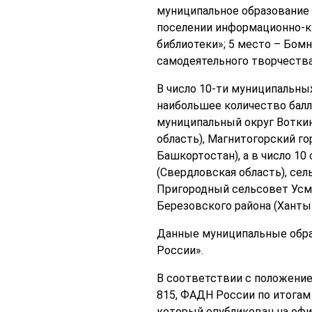
муниципальное образование 
поселении информационно-ку
библиотеки»; 5 место – Бомн
самодеятельного творчества
В число 10-ти муниципальных
наибольшее количество балл
муниципальный округ Воткин
область), Магнитогорский го
Башкортостан), а в число 1
(Свердловская область), се
Пригородный сельсовет Усма
Березовского района (Ханты
Данные муниципальные обра
России».
В соответствии с положение
815, ФАДН России по итогам
который опубликован на офи