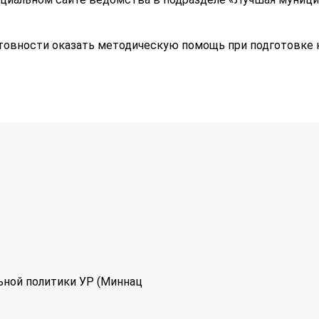
овности оказать методическую помощь при подготовке ко
ьной политики УР (Миннац