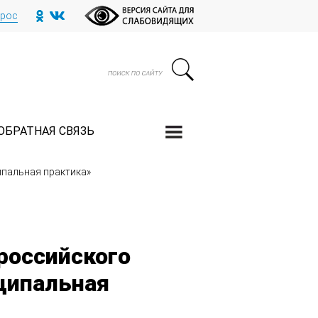
прос
ОБРАТНАЯ СВЯЗЬ
ипальная практика»
российского
ципальная