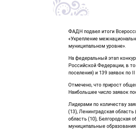
ФАДН подвел итоги Всеросси
«Укрепление межнационально
муниципальном уровне».
На федеральный этап конкур
Российской Федерации, в том
поселения) и 139 заявок по I
Отмечено, что прирост обще
Наибольшее число заявок по
Лидерами по количеству заяв
(13), Ленинградская область
область (10), Белгородская 
муниципальные образования 