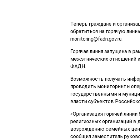
Теперь граждане и организа
обратиться на горячую лини
monitoring@fadn.gov.ru.
Горячая линия запущена в р
межэтнических отношений и 
ФАДН.
Возможность получать инфо
проводить мониторинг и опе
государственными и муницип
власти субъектов Российско
«Организация горячей линии
религиозных организаций в 
возрождению семейных ценн
сообщил заместитель руков