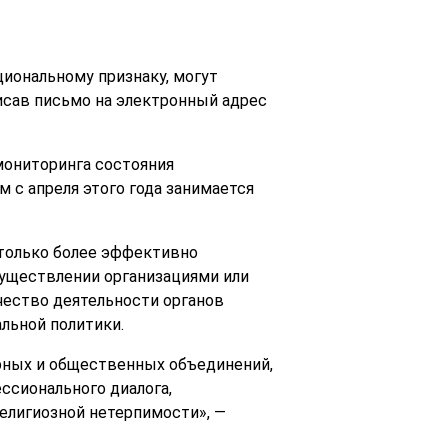
иональному признаку, могут
исав письмо на электронный адрес
мониторинга состояния
с апреля этого года занимается
только более эффективно
существлении организациями или
чество деятельности органов
льной политики.
урных и общественных объединений,
ссионального диалога,
елигиозной нетерпимости», —