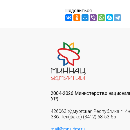
Поделиться
2004-2026 Министерство национал
УР)
426063 Удмуртская Республика г. И
33б. Тел(факс) (3412) 68-53-55
mail@mn.udmr.ru