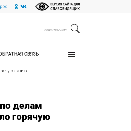
прос
ОБРАТНАЯ СВЯЗЬ
горячую линию
 по делам
ло горячую