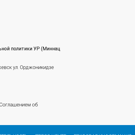
ьной политики УР (Миннац
жевск ул. Орджоникидзе
 "Соглашением об