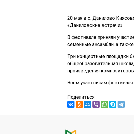
20 мая в с. Данилово Киясо
«Даниловские встречи».
В фестивале приняли участи
семейные ансамбли, а также
Три концертные площадки б
общеобразовательная школа,
произведения композиторов 
Всем участникам фестиваля 
Поделиться