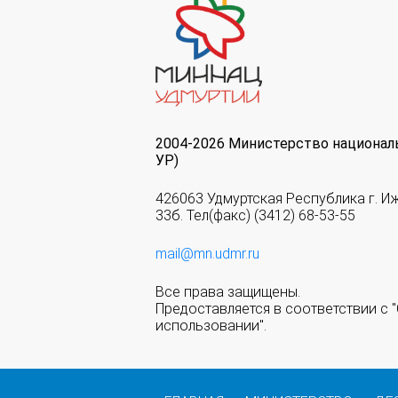
2004-2026 Министерство национал
УР)
426063 Удмуртская Республика г. И
33б. Тел(факс) (3412) 68-53-55
mail@mn.udmr.ru
Все права защищены.
Предоставляется в соответствии с
использовании".