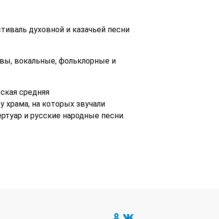
тиваль духовной и казачьей песни
вы, вокальные, фольклорные и
ская средняя
 храма, на которых звучали
туар и русские народные песни.