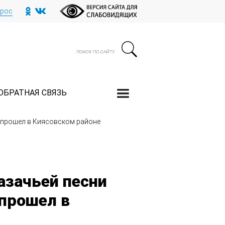
прос
ОБРАТНАЯ СВЯЗЬ
» прошел в Киясовском районе
азачьей песни
 прошел в