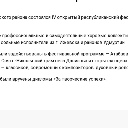
вского района состоялся IV открытый республиканский фес
е профессиональные и самодеятельные хоровые коллекти
 сольные исполнители из г. Ижевска и районов Удмуртии.
ыли задействованы в фестивальной программе — Атабаев
 Свято-Никольский храм села Данилова и открытая сцена у
— классиков, современных композиторов, духовный репер
были вручены дипломы «За творческие успехи».