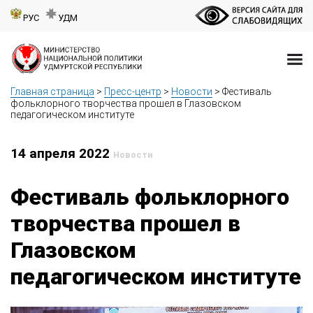
РУС
УДМ
Главная страница
>
Пресс-центр
>
Новости
>
Фестиваль
фольклорного творчества прошел в Глазовском
педагогическом институте
14 апреля 2022
Новости
Фестиваль фольклорного
творчества прошел в
Глазовском
педагогическом институте