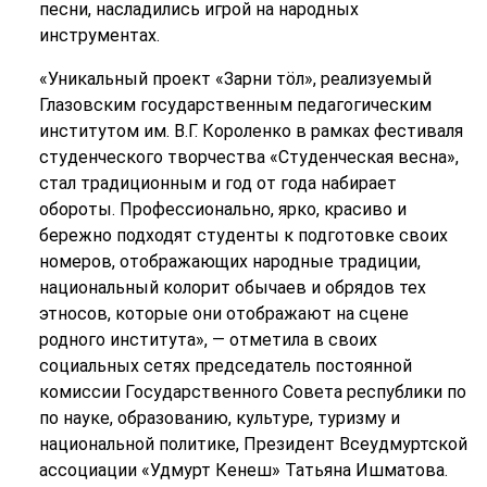
песни, насладились игрой на народных
инструментах.
«Уникальный проект «Зарни тӧл», реализуемый
Глазовским государственным педагогическим
институтом им. В.Г. Короленко в рамках фестиваля
студенческого творчества «Студенческая весна»,
стал традиционным и год от года набирает
обороты. Профессионально, ярко, красиво и
бережно подходят студенты к подготовке своих
номеров, отображающих народные традиции,
национальный колорит обычаев и обрядов тех
этносов, которые они отображают на сцене
родного института», — отметила в своих
социальных сетях председатель постоянной
комиссии Государственного Совета республики по
по науке, образованию, культуре, туризму и
национальной политике, Президент Всеудмуртской
ассоциации «Удмурт Кенеш» Татьяна Ишматова.