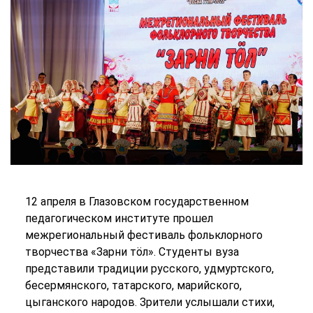
12 апреля в Глазовском государственном
педагогическом институте прошел
межрегиональный фестиваль фольклорного
творчества «Зарни тöл». Студенты вуза
представили традиции русского, удмуртского,
бесермянского, татарского, марийского,
цыганского народов. Зрители услышали стихи,