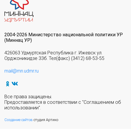
2004-2026 Министерство национальной политики УР
(Миннац УР)
426063 Удмуртская Республика г. Ижевск ул.
Орджоникидзе 33б. Тел(факс) (3412) 68-53-55
mail@mn.udmr.ru
Все права защищены.
Предоставляется в соответствии с "Соглашением об
использовании".
Создание сайтов
студия Артико