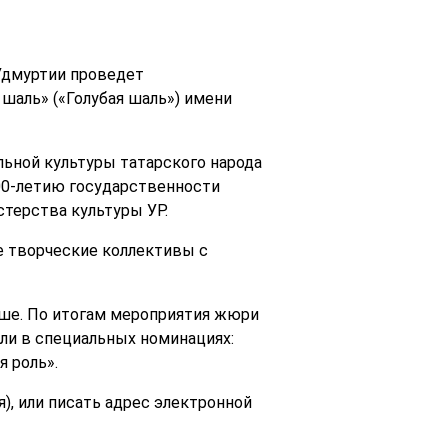
Удмуртии проведет
шаль» («Голубая шаль») имени
льной культуры татарского народа
100-летию государственности
терства культуры УР.
е творческие коллективы с
арше. По итогам мероприятия жюри
ли в специальных номинациях:
 роль».
), или писать адрес электронной