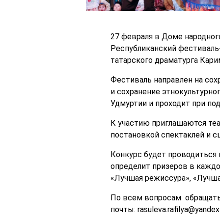
27 февраля в Доме народног
Республиканский фестиваль-
татарского драматурга Кари
Фестиваль направлен на сохр
и сохранение этнокультурно
Удмуртии и проходит при по
К участию приглашаются теа
постановкой спектаклей и с
Конкурс будет проводиться в
определит призеров в каждо
«Лучшая режиссура», «Лучша
По всем вопросам обращаться
почты: rasuleva.rafilya@yandex.