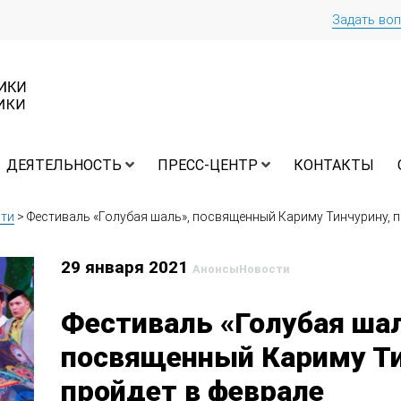
Задать во
ДЕЯТЕЛЬНОСТЬ
ПРЕСС-ЦЕНТР
КОНТАКТЫ
ти
>
Фестиваль «Голубая шаль», посвященный Кариму Тинчурину, п
29 января 2021
Анонсы
Новости
Фестиваль «Голубая шал
посвященный Кариму Ти
пройдет в феврале