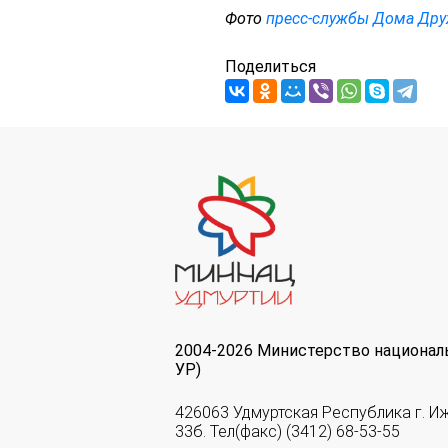
Фото
пресс-службы Дома Др
Поделиться
2004-2026 Министерство национал
УР)
426063 Удмуртская Республика г. И
33б. Тел(факс) (3412) 68-53-55