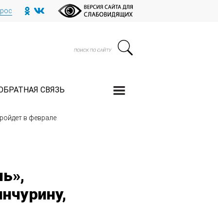
прос
ОБРАТНАЯ СВЯЗЬ
ройдет в феврале
ь»,
нчурину,