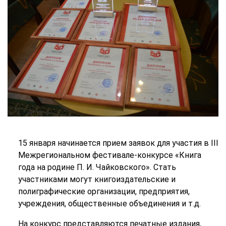
15 января
начинается прием заявок для
участия в
III
Межрегиональном фестивале-конкурсе «Книга
года на
родине П.
И.
Чайковского». Стать
участниками могут
книгоиздательские и
полиграфические организации, предприятия,
учреждения, общественные объединения и т.д
.
На конкурс представляются печатные издания,