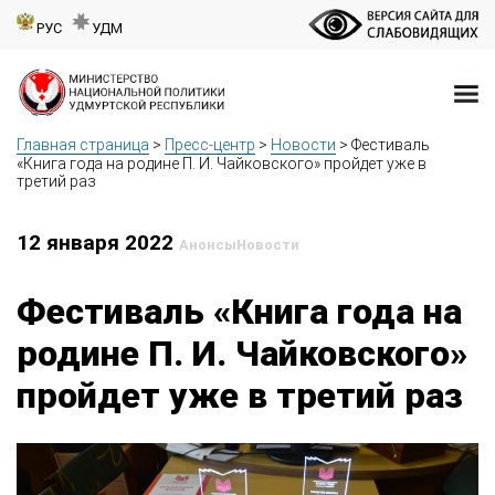
РУС
УДМ
Главная страница
>
Пресс-центр
>
Новости
>
Фестиваль
«Книга года на родине П. И. Чайковского» пройдет уже в
третий раз
12 января 2022
Анонсы
Новости
Фестиваль «Книга года на
родине П. И. Чайковского»
пройдет уже в третий раз