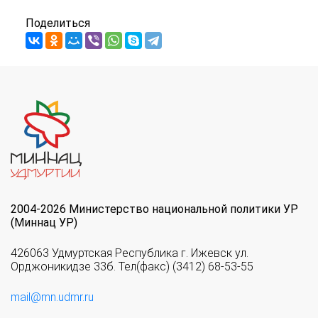
Поделиться
2004-2026 Министерство национальной политики УР
(Миннац УР)
426063 Удмуртская Республика г. Ижевск ул.
Орджоникидзе 33б. Тел(факс) (3412) 68-53-55
mail@mn.udmr.ru